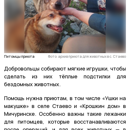
Питомцы приюта
Фото: архив приюта для животных в с. Стаево
Добровольцы собирают мягкие игрушки, чтобы
сделать из них тёплые подстилки для
бездомных животных.
Помощь нужна приютам, в том числе «Ушки на
макушке» в селе Стаево и «Крошкин дом» в
Мичуринске. Особенно важны такие лежанки
для питомцев, которые восстанавливаются
после операций, и для всех животных — в