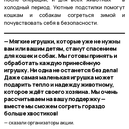
холодный период. Уютные подстилки помогут
кошкам и собакам согреться зимой и
почувствовать себя в безопасности.
— Мягкие игрушки, которые уже не нужны
вам или вашим детям, станут спасением
для кошек и собак. Мы готовы принять и
обработать каждую принесённую
игрушку. Ни одна не останется без дела!
Даже самая маленькая игрушка может
подарить тепло и надежду животному,
которое ждёт своего хозяина. Мы очень
рассчитываем на вашу поддержку —
вместе мы сможем согреть гораздо
больше хвостиков!
сказали организаторы акции.