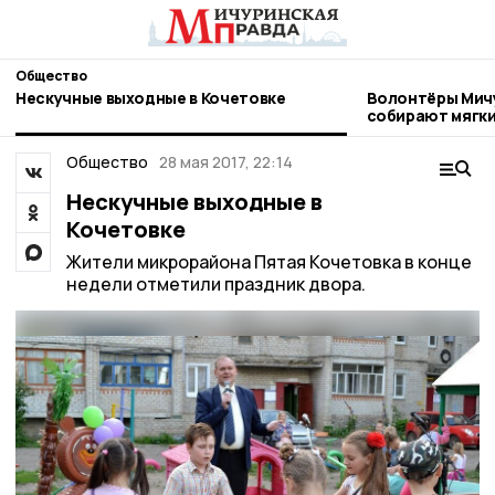
Общество
Нескучные выходные в Кочетовке
Волонтёры Мич
собирают мягки
бездомных жив
Общество
28 мая 2017, 22:14
Нескучные выходные в
Кочетовке
Жители микрорайона Пятая Кочетовка в конце
недели отметили праздник двора.