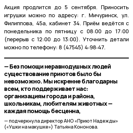
Акция продлится до 5 сентября. Приносить
игрушки можно по адресу: г. Мичуринск, ул.
Филиппова, 45а, кабинет 34. Приём ведётся с
понедельника по пятницу с 08:00 до 17:00
(перерыв с 12:00 до 13:00). Уточнить детали
можно по телефону: 8 (47545) 4‑98‑47.
— Без помощи неравнодушных людей
существование приютов было бы
невозможно. Мы искренне благодарны
всем, кто поддерживает нас:
организациям города и района,
школьникам, любителям животных —
каждая помощь бесценна,
подчеркнула директор АНО «Приют Надежды»
(«Ушки на макушке») Татьяна Кононова.