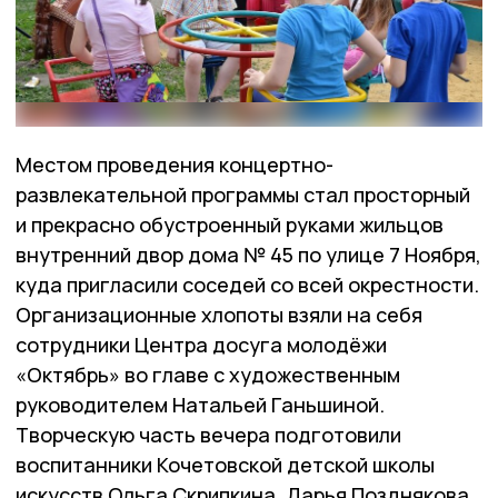
Местом проведения концертно-
развлекательной программы стал просторный
и прекрасно обустроенный руками жильцов
внутренний двор дома № 45 по улице 7 Ноября,
куда пригласили соседей со всей окрестности.
Организационные хлопоты взяли на себя
сотрудники Центра досуга молодёжи
«Октябрь» во главе с художественным
руководителем Натальей Ганьшиной.
Творческую часть вечера подготовили
воспитанники Кочетовской детской школы
искусств Ольга Скрипкина, Дарья Позднякова,