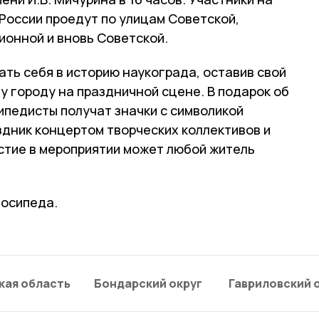
России проедут по улицам Советской,
ионной и вновь Советской.
ть себя в историю наукограда, оставив свой
 городу на праздничной сцене. В подарок об
ипедисты получат значки с символикой
здник концертом творческих коллективов и
стие в мероприятии может любой житель
лосипеда.
кая область
Бондарский округ
Гавриловский 