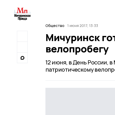
Общество
1 июня 2017, 13:33
Мичуринск го
велопробегу
12 июня, в День России, 
патриотическому велопро