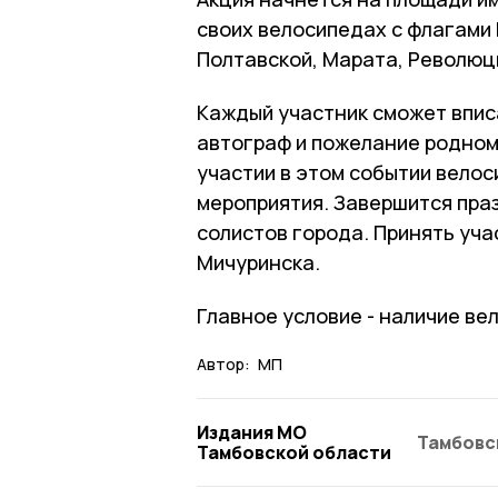
своих велосипедах с флагами 
Полтавской, Марата, Революц
Каждый участник сможет вписа
автограф и пожелание родному
участии в этом событии велос
мероприятия. Завершится пра
солистов города. Принять уча
Мичуринска.
Главное условие - наличие ве
Автор:
МП
Издания МО
Тамбовс
Тамбовской области