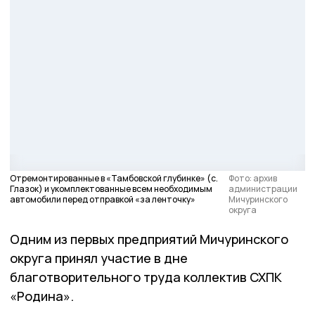
Отремонтированные в «Тамбовской глубинке» (с.
Фото: архив
Глазок) и укомплектованные всем необходимым
администрации
автомобили перед отправкой «за ленточку»
Мичуринского
округа
Одним из первых предприятий Мичуринского
округа принял участие в дне
благотворительного труда коллектив СХПК
«Родина».