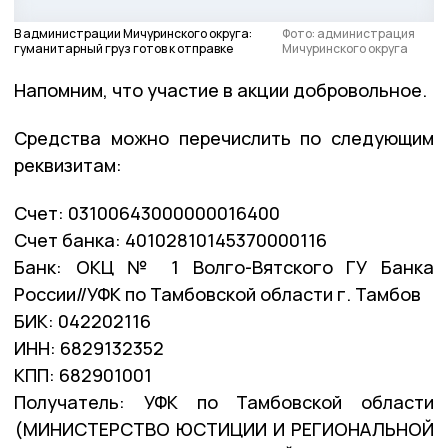
В администрации Мичуринского округа:
Фото: администрация
гуманитарный груз готов к отправке
Мичуринского округа
Напомним, что участие в акции добровольное.
Средства можно перечислить по следующим
реквизитам:
Счет: 03100643000000016400
Счет банка: 40102810145370000116
Банк: ОКЦ № 1 Волго-Вятского ГУ Банка
России//УФК по Тамбовской области г. Тамбов
БИК: 042202116
ИНН: 6829132352
КПП: 682901001
Получатель: УФК по Тамбовской области
(МИНИСТЕРСТВО ЮСТИЦИИ И РЕГИОНАЛЬНОЙ