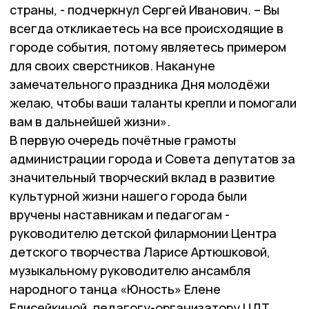
страны, - подчеркнул Сергей Иванович. – Вы
всегда откликаетесь на все происходящие в
городе события, потому являетесь примером
для своих сверстников. Накануне
замечательного праздника Дня молодёжи
желаю, чтобы ваши таланты крепли и помогали
вам в дальнейшей жизни».
В первую очередь почётные грамоты
администрации города и Совета депутатов за
значительный творческий вклад в развитие
культурной жизни нашего города были
вручены наставникам и педагогам -
руководителю детской филармонии Центра
детского творчества Ларисе Артюшковой,
музыкальному руководителю ансамбля
народного танца «Юность» Елене
Елисейкиной, педагогу-организатору ЦДТ,