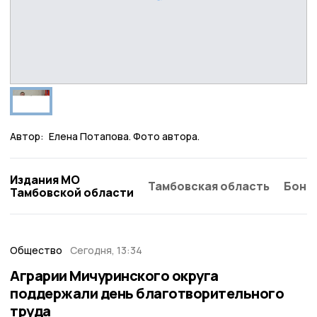
Автор:
Елена Потапова. Фото автора.
Издания МО
Тамбовская область
Бонд
Тамбовской области
Общество
Сегодня, 13:34
Аграрии Мичуринского округа
поддержали день благотворительного
труда