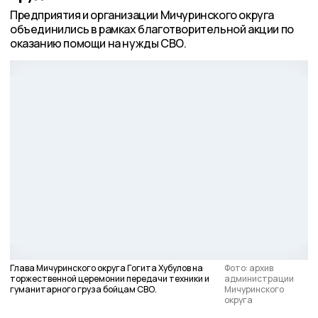
Предприятия и организации Мичуринского округа
объединились в рамках благотворительной акции по
оказанию помощи на нужды СВО.
Глава Мичуринского округа Гогита Хубулов на
Фото: архив
торжественной церемонии передачи техники и
администрации
гуманитарного груза бойцам СВО.
Мичуринского
округа