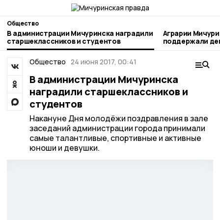
Общество
В администрации Мичуринска наградили
Аграрии Мичури
старшеклассников и студентов
поддержали день благотворител
труда
Общество
24 июня 2017, 00:41
В администрации Мичуринска
наградили старшеклассников и
студентов
Накануне Дня молодёжи поздравления в зале
заседаний администрации города принимали
самые талантливые, спортивные и активные
юноши и девушки.