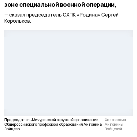
зоне специальной военной операции,
сказал председатель СХПК «Родина» Сергей
Корольков.
Председатель Мичуринской окружной организации
Фото: архив
Общероссийского профсоюза образования Антонина
Антонины
Зайцева.
Зайцевой