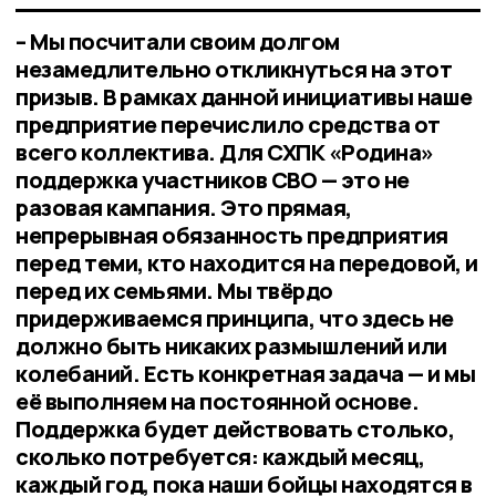
– Мы посчитали своим долгом
незамедлительно откликнуться на этот
призыв. В рамках данной инициативы наше
предприятие перечислило средства от
всего коллектива. Для СХПК «Родина»
поддержка участников СВО — это не
разовая кампания. Это прямая,
непрерывная обязанность предприятия
перед теми, кто находится на передовой, и
перед их семьями. Мы твёрдо
придерживаемся принципа, что здесь не
должно быть никаких размышлений или
колебаний. Есть конкретная задача — и мы
её выполняем на постоянной основе.
Поддержка будет действовать столько,
сколько потребуется: каждый месяц,
каждый год, пока наши бойцы находятся в