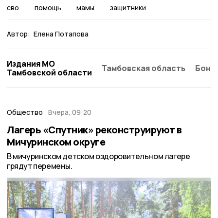
сво
помощь
мамы
защитники
Автор:
Елена Потапова
Издания МО
Тамбовская область
Бонд
Тамбовской области
Общество
Вчера, 09:20
Лагерь «Спутник» реконструируют в
Мичуринском округе
В мичуринском детском оздоровительном лагере
грядут перемены.