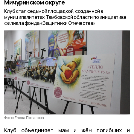
Мичуринском округе
Клуб стал седьмой площадкой, созданной в
муниципалитетах Тамбовской области по инициативе
филиала фонда «Защитники Отечества».
Фото: Елена Потапова
Клуб объединяет мам и жён погибших и