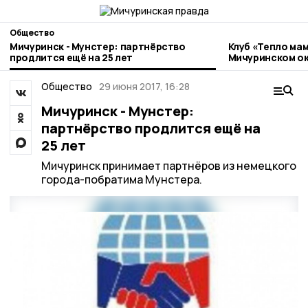
Общество
Мичуринск - Мунстер: партнёрство
Клуб «Тепло мам
продлится ещё на 25 лет
Мичуринском ок
Общество
29 июня 2017, 16:28
Мичуринск - Мунстер:
партнёрство продлится ещё на
25 лет
Мичуринск принимает партнёров из немецкого
города-побратима Мунстера.