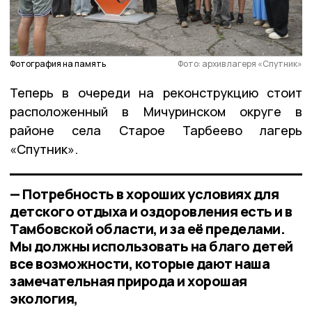
Фотография на память
Фото: архив лагеря «Спутник»
Теперь в очереди на реконструкцию стоит
расположенный в Мичуринском округе в
районе села Старое Тарбеево лагерь
«Спутник».
— Потребность в хороших условиях для
детского отдыха и оздоровления есть и в
Тамбовской области, и за её пределами.
Мы должны использовать на благо детей
все возможности, которые дают наша
замечательная природа и хорошая
экология,