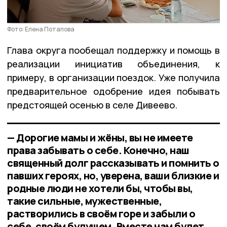
Фото: Елена Потапова
Глава округа пообещал поддержку и помощь в
реализации инициатив объединения, к
примеру, в организации поездок. Уже получила
предварительное одобрение идея побывать
предстоящей осенью в селе Дивеево.
— Дорогие мамы и жёны, вы не имеете
права забывать о себе. Конечно, наш
священный долг рассказывать и помнить о
павших героях, но, уверена, ваши близкие и
родные люди не хотели бы, чтобы вы,
такие сильные, мужественные,
растворились в своём горе и забыли о
себе, своём будущем. Вместе нам будет