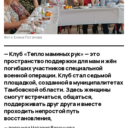
Фото: Елена Потапова
— Клуб «Тепло маминых рук» — это
пространство поддержки для мам и жён
погибших участников специальной
военной операции. Клуб стал седьмой
площадкой, созданной в муниципалитетах
Тамбовской области. Здесь женщины
смогут встречаться, общаться,
поддерживать друг друга и вместе
проходить непростой путь
восстановления,
пояснила Наталия Вассунова.