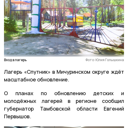
Вход в лагерь
Фото: Юлия Голышкина
Лагерь «Спутник» в Мичуринском округе ждёт
масштабное обновление.
О планах по обновлению детских и
молодёжных лагерей в регионе сообщил
губернатор Тамбовской области Евгений
Первышов.