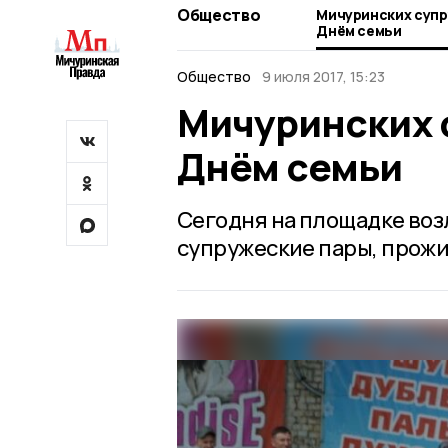
Общество
Мичуринских супр
Днём семьи
Общество
9 июля 2017, 15:23
Мичуринских 
Днём семьи
Сегодня на площадке воз
супружеские пары, прожив