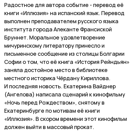
Радостное для автора событие - перевод её
книги «Иллюзия» на испанский язык. Перевод
выполнен преподавателем русского языка
института города Алеканте Франсиской
Бруннет. Моральное удовлетворение
мичуринскому литератору принесло и
письменное сообщение из столицы Болгарии
Софии о том, что её книга «История Рейндьян»
заняла достойное место в библиотеке
местного историка Чёрдану Кириллова.
И последняя новость. Екатерина Вайднер
(Ангелова) написала сценарий к кинофильму
«Ночь перед Рождеством», снятому в
Екатеринбурге по мотивам её книги
«Иллюзия». В скором времени этот кинофильм
должен выйти в массовый прокат.