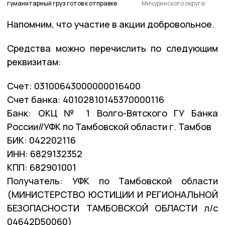
гуманитарный груз готов к отправке
Мичуринского округа
Напомним, что участие в акции добровольное.
Средства можно перечислить по следующим
реквизитам:
Счет: 03100643000000016400
Счет банка: 40102810145370000116
Банк: ОКЦ № 1 Волго-Вятского ГУ Банка
России//УФК по Тамбовской области г. Тамбов
БИК: 042202116
ИНН: 6829132352
КПП: 682901001
Получатель: УФК по Тамбовской области
(МИНИСТЕРСТВО ЮСТИЦИИ И РЕГИОНАЛЬНОЙ
БЕЗОПАСНОСТИ ТАМБОВСКОЙ ОБЛАСТИ л/с
04642D50060)