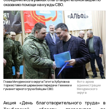
оказанию помощи на нужды СВО.
Глава Мичуринского округа Гогита Хубулов на
Фото: архив
торжественной церемонии передачи техники и
администрации
гуманитарного груза бойцам СВО.
Мичуринского
округа
Акция «День благотворительного труда» в