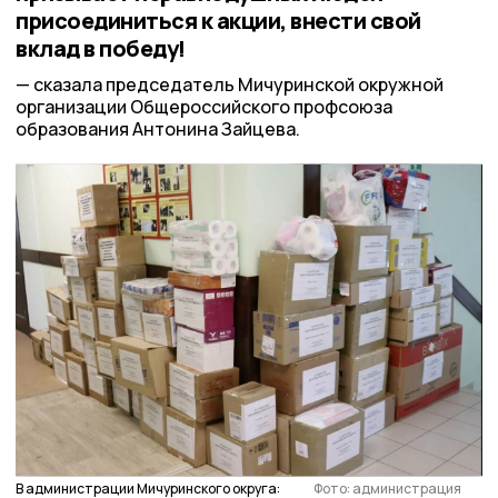
присоединиться к акции, внести свой
вклад в победу!
сказала председатель Мичуринской окружной
организации Общероссийского профсоюза
образования Антонина Зайцева.
В администрации Мичуринского округа:
Фото: администрация