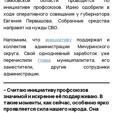
Тамбовской области проводится по
инициативе профсоюзов. Идею одобрили в
ходе оперативного совещания у губернатора
Евгения Первышова. Собранные средства
направят на нужды СВО.
Напомним, что
инициативу
поддержал и
коллектив администрации Мичуринского
округа. Свой однодневный заработок уже
перечислили
глава
муниципалитета, его
заместители, другие сотрудники
администрации.
– Считаю инициативу профсоюзов
значимой и искренне её поддерживаю. В
такие моменты, как сейчас, особенно ярко
проявляется сила нашего народа. Она