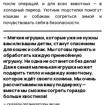
после операций, и для всех животных — в
холодный период. Уютные подстилки помогут
кошкам и собакам согреться зимой и
почувствовать себя в безопасности.
— Мягкие игрушки, которые уже не нужны
вам или вашим детям, станут спасением
для кошек и собак. Мы готовы принять и
обработать каждую принесённую
игрушку. Ни одна не останется без дела!
Даже самая маленькая игрушка может
подарить тепло и надежду животному,
которое ждёт своего хозяина. Мы очень
рассчитываем на вашу поддержку —
вместе мы сможем согреть гораздо
больше хвостиков!
сказали организаторы акции.