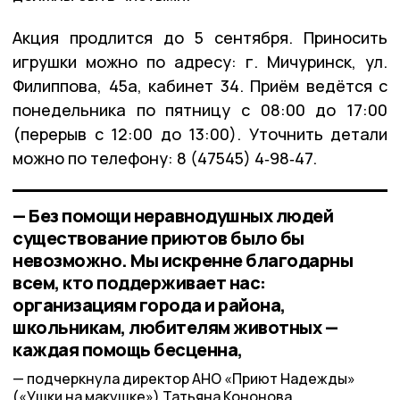
Акция продлится до 5 сентября. Приносить
игрушки можно по адресу: г. Мичуринск, ул.
Филиппова, 45а, кабинет 34. Приём ведётся с
понедельника по пятницу с 08:00 до 17:00
(перерыв с 12:00 до 13:00). Уточнить детали
можно по телефону: 8 (47545) 4‑98‑47.
— Без помощи неравнодушных людей
существование приютов было бы
невозможно. Мы искренне благодарны
всем, кто поддерживает нас:
организациям города и района,
школьникам, любителям животных —
каждая помощь бесценна,
подчеркнула директор АНО «Приют Надежды»
(«Ушки на макушке») Татьяна Кононова.