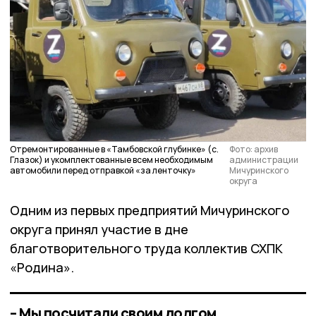
Отремонтированные в «Тамбовской глубинке» (с.
Фото: архив
Глазок) и укомплектованные всем необходимым
администрации
автомобили перед отправкой «за ленточку»
Мичуринского
округа
Одним из первых предприятий Мичуринского
округа принял участие в дне
благотворительного труда коллектив СХПК
«Родина».
– Мы посчитали своим долгом