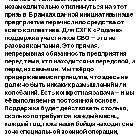
незамедлительно откликнуться на этот
призыв. В рамках данной инициативы наше
предприятие перечислило средства от
всего коллектива. Для СХПК «Родина»
поддержка участников СВО — это не
разовая кампания. Это прямая,
непрерывная обязанность предприятия
перед теми, кто находится на передовой, и
перед их семьями. Мы твёрдо
придерживаемся принципа, что здесь не
должно быть никаких размышлений или
колебаний. Есть конкретная задача — и мы
её выполняем на постоянной основе.
Поддержка будет действовать столько,
сколько потребуется: каждый месяц,
каждый год, пока наши бойцы находятся в
зоне специальной военной операции,