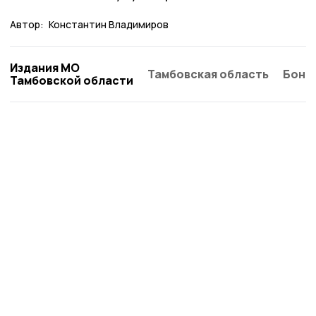
Автор:
Константин Владимиров
Издания МО
Тамбовская область
Бонд
Тамбовской области