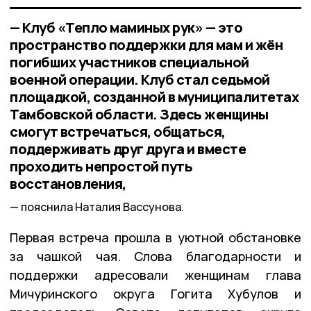
— Клуб «Тепло маминых рук» — это
пространство поддержки для мам и жён
погибших участников специальной
военной операции. Клуб стал седьмой
площадкой, созданной в муниципалитетах
Тамбовской области. Здесь женщины
смогут встречаться, общаться,
поддерживать друг друга и вместе
проходить непростой путь
восстановления,
пояснила Наталия Вассунова.
Первая встреча прошла в уютной обстановке
за чашкой чая. Слова благодарности и
поддержки адресовали женщинам глава
Мичуринского округа Гогита Хубулов и