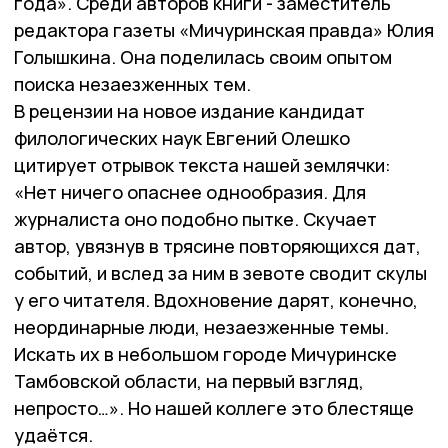
года». Среди авторов книги - заместитель
редактора газеты «Мичуринская правда» Юлия
Голышкина. Она поделилась своим опытом
поиска незаезженных тем.
В рецензии на новое издание кандидат
филологических наук Евгений Олешко
цитирует отрывок текста нашей землячки:
«Нет ничего опаснее однообразия. Для
журналиста оно подобно пытке. Скучает
автор, увязнув в трясине повторяющихся дат,
событий, и вслед за ним в зевоте сводит скулы
у его читателя. Вдохновение дарят, конечно,
неординарные люди, незаезженные темы.
Искать их в небольшом городе Мичуринске
Тамбовской области, на первый взгляд,
непросто…». Но нашей коллеге это блестяще
удаётся.