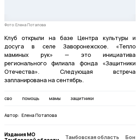
Фото: Елена Потапова
Клуб открыли на базе Центра культуры и
досуга в селе Заворонежское. «Тепло
маминых рук» — это инициатива
регионального филиала фонда «Защитники
Отечества». Следующая встреча
запланирована на сентябрь.
сво
помощь
мамы
защитники
Автор:
Елена Потапова
Издания МО
Тамбовская область
Бонд
Тамбовской области