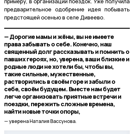
примеру, в организации поездок. Уже получила
предварительное одобрение идея побывать
предстоящей осенью в селе Дивеево.
— Дорогие мамы и жёны, вы не имеете
права забывать о себе. Конечно, наш
священный долг рассказывать и помнить о
павших героях, но, уверена, ваши близкие и
родные люди не хотели бы, чтобы вы,
такие сильные, мужественные,
растворились в своём горе и забыли о
себе, своём будущем. Вместе нам будет
легче организовать приятные встречи и
поездки, пережить сложные времена,
найти новые точки опоры,
уверена Наталия Вассунова.