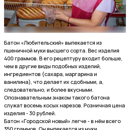
Батон «Любительский» выпекается из
пшеничной муки высшего сорта. Вес изделия
400 граммов. В его рецептуру входит больше,
чем в другие виды подобных изделий,
ингредиентов (сахара, маргарина и
ванилина), что делает их сдобными, а,
следовательно, и более вкусными.
Опознавательным знаком такого батона
служат восемь косых нарезов. Розничная цена
изделия - 30 рублей.
Батон «Городской новый» легче - в нём всего
350 граммов. Он выпекается из муки