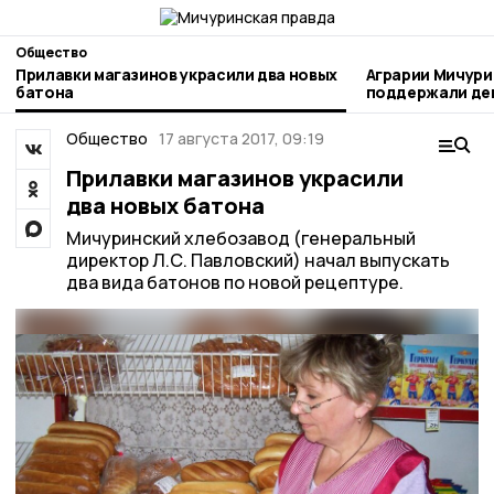
Общество
Прилавки магазинов украсили два новых
Аграрии Мичури
батона
поддержали день благотворител
труда
Общество
17 августа 2017, 09:19
Прилавки магазинов украсили
два новых батона
Мичуринский хлебозавод (генеральный
директор Л.С. Павловский) начал выпускать
два вида батонов по новой рецептуре.