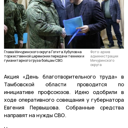
Глава Мичуринского округа Гогита Хубулов на
Фото: архив
торжественной церемонии передачи техники и
администрации
гуманитарного груза бойцам СВО.
Мичуринского
округа
Акция «День благотворительного труда» в
Тамбовской области проводится по
инициативе профсоюзов. Идею одобрили в
ходе оперативного совещания у губернатора
Евгения Первышова. Собранные средства
направят на нужды СВО.