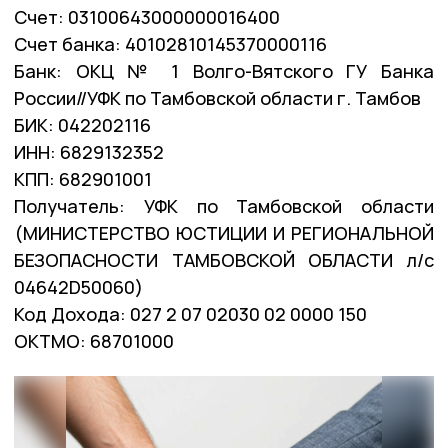
Счет: 03100643000000016400
Счет банка: 40102810145370000116
Банк: ОКЦ № 1 Волго-Вятского ГУ Банка
России//УФК по Тамбовской области г. Тамбов
БИК: 042202116
ИНН: 6829132352
КПП: 682901001
Получатель: УФК по Тамбовской области
(МИНИСТЕРСТВО ЮСТИЦИИ И РЕГИОНАЛЬНОЙ
БЕЗОПАСНОСТИ ТАМБОВСКОЙ ОБЛАСТИ л/с
04642D50060)
Код Дохода: 027 2 07 02030 02 0000 150
ОКТМО: 68701000