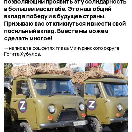
позволяющим проявить эту солидарность
в большем масштабе. Это наш общий
вклад в победу и в будущее страны.
Призываю вас откликнуться и внести свой
посильный вклад. Вместе мы можем
сделать многое!
написал в соцсетях глава Мичуринского округа
Гогита Хубулов.