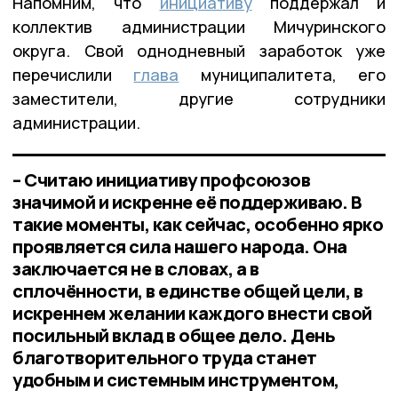
Напомним, что
инициативу
поддержал и
коллектив администрации Мичуринского
округа. Свой однодневный заработок уже
перечислили
глава
муниципалитета, его
заместители, другие сотрудники
администрации.
– Считаю инициативу профсоюзов
значимой и искренне её поддерживаю. В
такие моменты, как сейчас, особенно ярко
проявляется сила нашего народа. Она
заключается не в словах, а в
сплочённости, в единстве общей цели, в
искреннем желании каждого внести свой
посильный вклад в общее дело. День
благотворительного труда станет
удобным и системным инструментом,