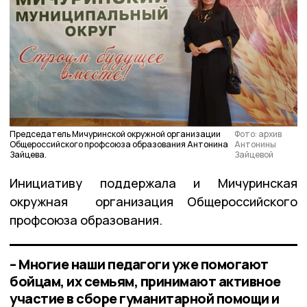
Председатель Мичуринской окружной организации
Фото: архив
Общероссийского профсоюза образования Антонина
Антонины
Зайцева.
Зайцевой
Инициативу поддержала и Мичуринская
окружная организация Общероссийского
профсоюза образования.
– Многие наши педагоги уже помогают
бойцам, их семьям, принимают активное
участие в сборе гуманитарной помощи и