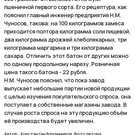
пшеничной первого сорта. Его рецептура, как
пояснил главный инженер предприятия Н.М.
Чуносов, такова: на 100 килограммов замеса
приходится полтора килограмма соли пищевой,
два килограмма дрожжей хлебопекарных, три
килограмма маргарина и три килограмма
сахара. Отличить этот батон от других можно
по одному продольному нарезу. Розничная
цена такого батона - 22 рубля.
Н.М. Чуносов пояснил, что пока завод
выпускает небольшие партии новой продукции
с целью изучения покупательского спроса, она
поступает в собственные магазины завода. В
случае роста спроса на эту продукцию объём
её производства будет увеличен.
Автор:
Константин Владимиров. Фото автора