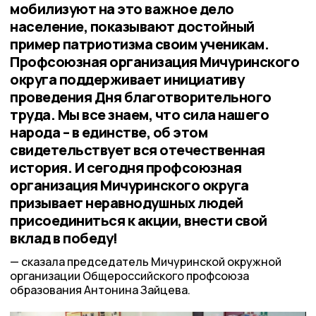
мобилизуют на это важное дело
население, показывают достойный
пример патриотизма своим ученикам.
Профсоюзная организация Мичуринского
округа поддерживает инициативу
проведения Дня благотворительного
труда. Мы все знаем, что сила нашего
народа – в единстве, об этом
свидетельствует вся отечественная
история. И сегодня профсоюзная
организация Мичуринского округа
призывает неравнодушных людей
присоединиться к акции, внести свой
вклад в победу!
сказала председатель Мичуринской окружной
организации Общероссийского профсоюза
образования Антонина Зайцева.