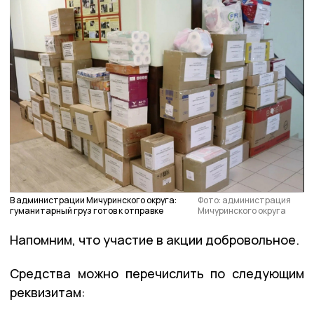
В администрации Мичуринского округа:
Фото: администрация
гуманитарный груз готов к отправке
Мичуринского округа
Напомним, что участие в акции добровольное.
Средства можно перечислить по следующим
реквизитам: