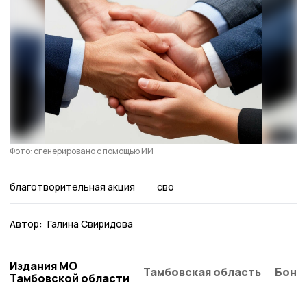
Фото: сгенерировано с помощью ИИ
благотворительная акция
сво
Автор:
Галина Свиридова
Издания МО
Тамбовская область
Бонд
Тамбовской области