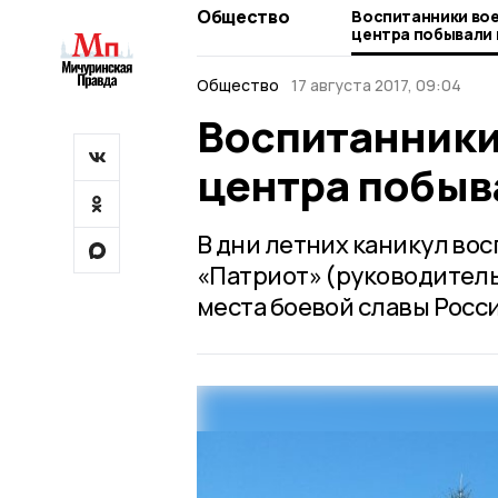
Общество
Воспитанники во
центра побывали 
Общество
17 августа 2017, 09:04
Воспитанники
центра побыв
В дни летних каникул во
«Патриот» (руководител
места боевой славы Росс