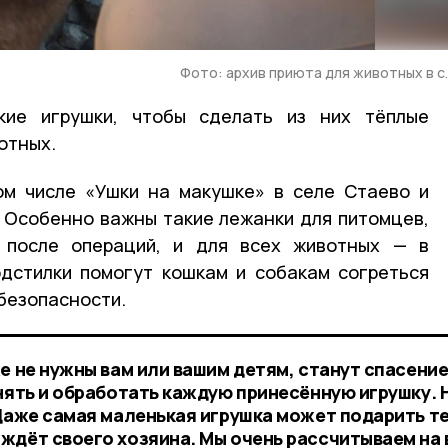
Фото: архив приюта для животных в с
кие игрушки, чтобы сделать из них тёплые
отных.
ом числе «Ушки на макушке» в селе Стаево и
 Особенно важны такие лежанки для питомцев,
 после операций, и для всех животных — в
дстилки помогут кошкам и собакам согреться
 безопасности.
е не нужны вам или вашим детям, станут спасени
нять и обработать каждую принесённую игрушку. 
 Даже самая маленькая игрушка может подарить т
ждёт своего хозяина. Мы очень рассчитываем на 