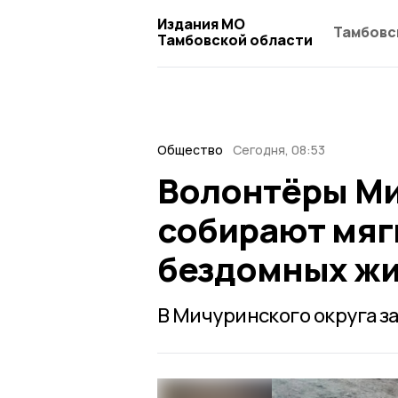
Издания МО
Тамбовс
Тамбовской области
Общество
Сегодня, 08:53
Волонтёры Ми
собирают мяг
бездомных ж
В Мичуринского округа з