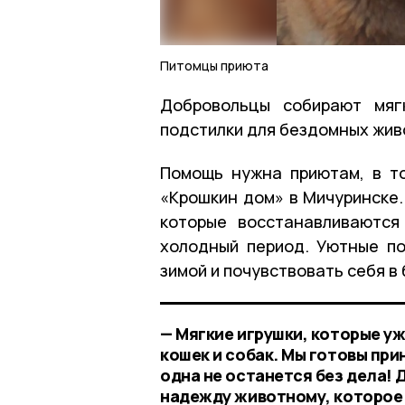
Питомцы приюта
Добровольцы собирают мяг
подстилки для бездомных жив
Помощь нужна приютам, в т
«Крошкин дом» в Мичуринске.
которые восстанавливаются
холодный период. Уютные по
зимой и почувствовать себя в
— Мягкие игрушки, которые уж
кошек и собак. Мы готовы при
одна не останется без дела!
надежду животному, которое 