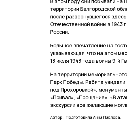
В этом году они побывали на 
территории Белгородской обл
после развернувшегося здесь
Отечественной войны в 1943 г
России.
Большое впечатление на госте
указывающая, что на этом мес
13 июля 1943 года воины 9-й 
На территории мемориального
Парк Победы. Ребята увидели 
под Прохоровкой», монументы
«Привал», «Прощание», «В ата
экскурсии все желающие могл
Автор:
Подготовила Анна Павлова.