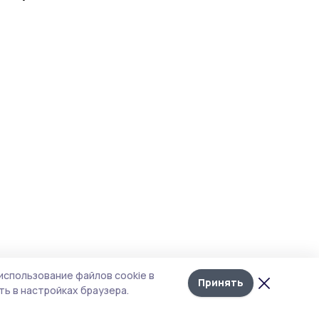
Лента
10
использование файлов cookie в
новостей
Принять
ь в настройках браузера.