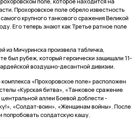
Прохоровском поле, которое находится на
асти. Прохоровское поле обрело известность
 самого крупного танкового сражения Великой
оду. Его теперь знают как Третье ратное поле
й из Мичуринска произвела табличка,
те был рубеж, который героически защищали 11-
Гвардейской воздушно-десантной дивизии.
 комплекса «Прохоровское поле» расположен
стелы «Курская битва», «Танковое сражение
 центральной аллеи Боевой доблести -
ку!», «Солдат-воин», «Женщинам войны». После
и попробовать солдатскую кашу.