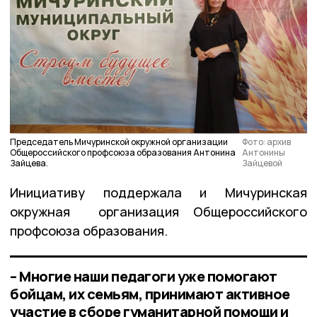
Председатель Мичуринской окружной организации
Фото: архив
Общероссийского профсоюза образования Антонина
Антонины
Зайцева.
Зайцевой
Инициативу поддержала и Мичуринская
окружная организация Общероссийского
профсоюза образования.
– Многие наши педагоги уже помогают
бойцам, их семьям, принимают активное
участие в сборе гуманитарной помощи и