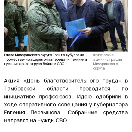
Глава Мичуринского округа Гогита Хубулов на
Фото: архив
торжественной церемонии передачи техники и
администрации
гуманитарного груза бойцам СВО.
Мичуринского
округа
Акция «День благотворительного труда» в
Тамбовской области проводится по
инициативе профсоюзов. Идею одобрили в
ходе оперативного совещания у губернатора
Евгения Первышова. Собранные средства
направят на нужды СВО.