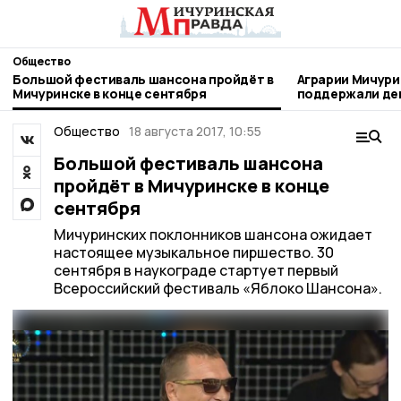
Общество
Большой фестиваль шансона пройдёт в
Аграрии Мичури
Мичуринске в конце сентября
поддержали день благотворител
труда
Общество
18 августа 2017, 10:55
Большой фестиваль шансона
пройдёт в Мичуринске в конце
сентября
Мичуринских поклонников шансона ожидает
настоящее музыкальное пиршество. 30
сентября в наукограде стартует первый
Всероссийский фестиваль «Яблоко Шансона».