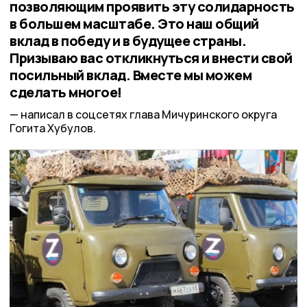
позволяющим проявить эту солидарность
в большем масштабе. Это наш общий
вклад в победу и в будущее страны.
Призываю вас откликнуться и внести свой
посильный вклад. Вместе мы можем
сделать многое!
написал в соцсетях глава Мичуринского округа
Гогита Хубулов.