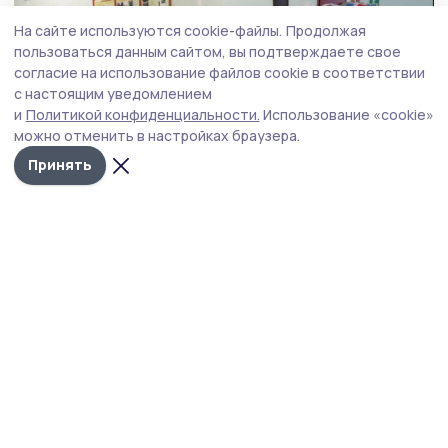
На сайте используются cookie-файлы.
Продолжая
пользоваться данным сайтом, вы подтверждаете свое
согласие на использование файлов cookie в соответствии
с настоящим уведомлением
и
Политикой конфиденциальности.
Использование «cookie»
можно отменить в настройках браузера.
Принять
В администрации Мичуринского округа:
Фото: администрация
гуманитарный груз готов к отправке
Мичуринского округа
Напомним, что участие в акции добровольное.
Средства можно перечислить по следующим
реквизитам: