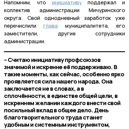
Напомним, что
инициативу
поддержал и
коллектив администрации Мичуринского
округа. Свой однодневный заработок уже
перечислили
глава
муниципалитета, его
заместители, другие сотрудники
администрации.
– Считаю инициативу профсоюзов
значимой и искренне её поддерживаю. В
такие моменты, как сейчас, особенно ярко
проявляется сила нашего народа. Она
заключается не в словах, а в
сплочённости, в единстве общей цели, в
искреннем желании каждого внести свой
посильный вклад в общее дело. День
благотворительного труда станет
удобным и системным инструментом,