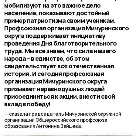
мобилизуют на это важное дело
население, показывают достойный
пример патриотизма своим ученикам.
Профсоюзная организация Мичуринского
округа поддерживает инициативу
проведения Дня благотворительного
труда. Мы все знаем, что сила нашего
народа – в единстве, об этом
свидетельствует вся отечественная
история. И сегодня профсоюзная
организация Мичуринского округа
призывает неравнодушных людей
присоединиться к акции, внести свой
вклад в победу!
сказала председатель Мичуринской окружной
организации Общероссийского профсоюза
образования Антонина Зайцева.