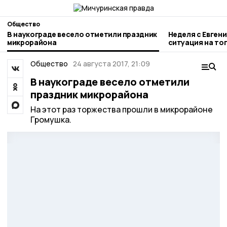
Общество
В наукограде весело отметили праздник
Неделя с Евген
микрорайона
ситуация на то
городе и приор
Общество
24 августа 2017, 21:09
В наукограде весело отметили
праздник микрорайона
На этот раз торжества прошли в микрорайоне
Громушка.