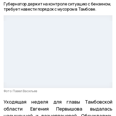
Губернатор держит на контроле ситуацию с бензином,
требует навести порядок с мусором в Тамбове.
Фото: Павел Васильев
Уходящая неделя для главы Тамбовской
области Евгения Первышова выдалась
насыщенной и разноплановой. Обсуждались