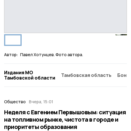
Автор:
Павел Хотунцев. Фото автора.
Издания МО
Тамбовская область
Бонд
Тамбовской области
Общество
Вчера, 15:01
Неделя с Евгением Первышовым: ситуация
на топливном рынке, чистота в городе и
приоритеты образования