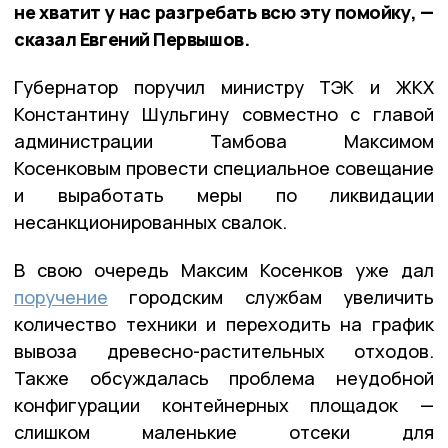
не хватит у нас разгребать всю эту помойку, —
сказал Евгений Первышов.
Губернатор поручил министру ТЭК и ЖКХ
Константину Шульгину совместно с главой
администрации Тамбова Максимом
Косенковым провести специальное совещание
и выработать меры по ликвидации
несанкционированных свалок.
В свою очередь Максим Косенков уже дал
поручение
городским службам увеличить
количество техники и переходить на график
вывоза древесно-растительных отходов.
Также обсуждалась проблема неудобной
конфигурации контейнерных площадок —
слишком маленькие отсеки для