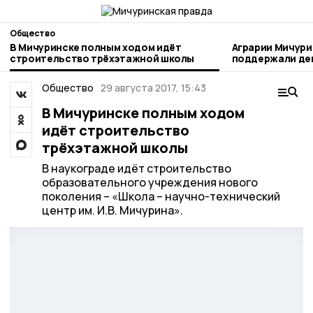
Общество
В Мичуринске полным ходом идёт
Аграрии Мичури
строительство трёхэтажной школы
поддержали день благотворител
труда
Общество
29 августа 2017, 15:43
В Мичуринске полным ходом
идёт строительство
трёхэтажной школы
В наукограде идёт строительство
образовательного учреждения нового
поколения – «Школа – научно-технический
центр им. И.В. Мичурина».