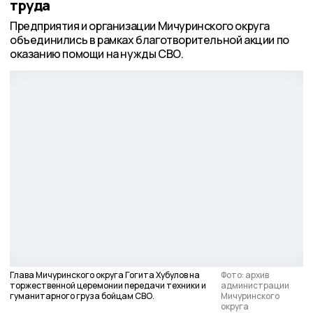
труда
Предприятия и организации Мичуринского округа
объединились в рамках благотворительной акции по
оказанию помощи на нужды СВО.
Глава Мичуринского округа Гогита Хубулов на
Фото: архив
торжественной церемонии передачи техники и
администрации
гуманитарного груза бойцам СВО.
Мичуринского
округа