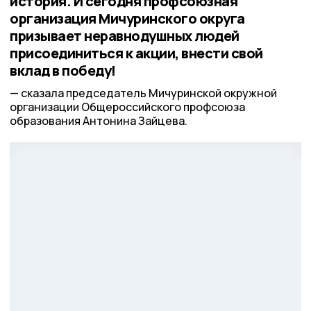
история. И сегодня профсоюзная
организация Мичуринского округа
призывает неравнодушных людей
присоединиться к акции, внести свой
вклад в победу!
сказала председатель Мичуринской окружной
организации Общероссийского профсоюза
образования Антонина Зайцева.