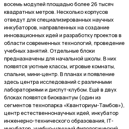
восемь модулей площадью более 26 тысяч
квадратных метров. Несколько корпусов
отведут для специализированных научных
инкубаторов, направленных на создание
инновационных идей и разработку проектов в
области современных технологий, проведение
учебных занятий. Отдельные блоки
предназначены для начальной школы. В них
появятся уютные классы, игровые комнаты,
спальни, мини-центр. В планах и появление
здесь центра исследований с различными
лабораториями и диспут-клубом. Ещё в двух
блоках появятся биоквантум (один из
сегментов технопарка «Кванториум-Тамбов»),
центр естественнонаучных идей, инкубатор
инженерно-технического образования, IТ-
инкубатор, учебно-научный филологический