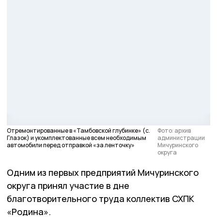
Отремонтированные в «Тамбовской глубинке» (с.
Фото: архив
Глазок) и укомплектованные всем необходимым
администрации
автомобили перед отправкой «за ленточку»
Мичуринского
округа
Одним из первых предприятий Мичуринского
округа принял участие в дне
благотворительного труда коллектив СХПК
«Родина».