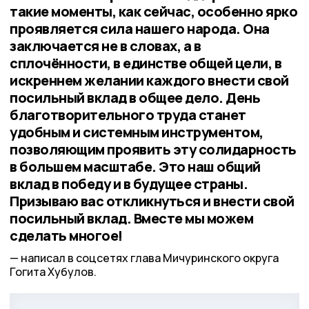
такие моменты, как сейчас, особенно ярко
проявляется сила нашего народа. Она
заключается не в словах, а в
сплочённости, в единстве общей цели, в
искреннем желании каждого внести свой
посильный вклад в общее дело. День
благотворительного труда станет
удобным и системным инструментом,
позволяющим проявить эту солидарность
в большем масштабе. Это наш общий
вклад в победу и в будущее страны.
Призываю вас откликнуться и внести свой
посильный вклад. Вместе мы можем
сделать многое!
написал в соцсетях глава Мичуринского округа
Гогита Хубулов.