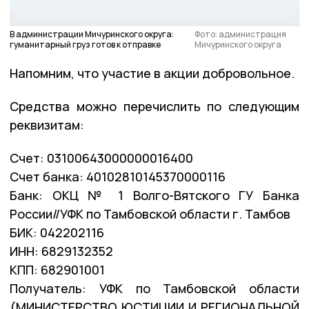
В администрации Мичуринского округа:
Фото: администрация
гуманитарный груз готов к отправке
Мичуринского округа
Напомним, что участие в акции добровольное.
Средства можно перечислить по следующим
реквизитам:
Счет: 03100643000000016400
Счет банка: 40102810145370000116
Банк: ОКЦ № 1 Волго-Вятского ГУ Банка
России//УФК по Тамбовской области г. Тамбов
БИК: 042202116
ИНН: 6829132352
КПП: 682901001
Получатель: УФК по Тамбовской области
(МИНИСТЕРСТВО ЮСТИЦИИ И РЕГИОНАЛЬНОЙ