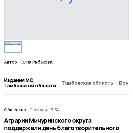
Автор:
Юлия Рыбакова.
Издания МО
Тамбовская область
Бонд
Тамбовской области
Общество
Сегодня, 13:34
Аграрии Мичуринского округа
поддержали день благотворительного