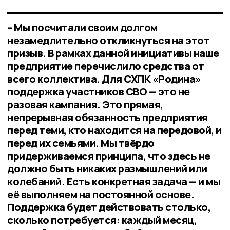
– Мы посчитали своим долгом
незамедлительно откликнуться на этот
призыв. В рамках данной инициативы наше
предприятие перечислило средства от
всего коллектива. Для СХПК «Родина»
поддержка участников СВО — это не
разовая кампания. Это прямая,
непрерывная обязанность предприятия
перед теми, кто находится на передовой, и
перед их семьями. Мы твёрдо
придерживаемся принципа, что здесь не
должно быть никаких размышлений или
колебаний. Есть конкретная задача — и мы
её выполняем на постоянной основе.
Поддержка будет действовать столько,
сколько потребуется: каждый месяц,