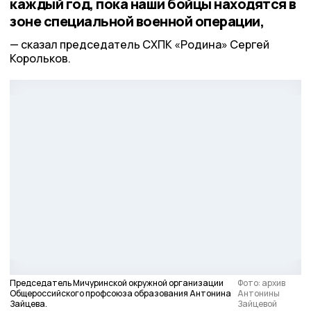
каждый год, пока наши бойцы находятся в
зоне специальной военной операции,
сказал председатель СХПК «Родина» Сергей
Корольков.
Председатель Мичуринской окружной организации
Фото: архив
Общероссийского профсоюза образования Антонина
Антонины
Зайцева.
Зайцевой