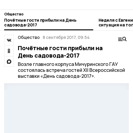
Общество
Почётные гости прибыли на День
Неделя с Евген
садовода-2017
ситуация на то
городе и приор
Общество
8 сентября 2017, 09:54
Почётные гости прибыли на
День садовода-2017
Возле главного корпуса Мичуринского ГАУ
состоялась встреча гостей XII Всероссийской
выставки «День садовода-2017».