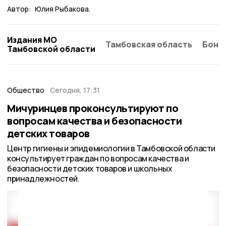
Автор:
Юлия Рыбакова.
Издания МО
Тамбовская область
Бонд
Тамбовской области
Общество
Сегодня, 17:31
Мичуринцев проконсультируют по
вопросам качества и безопасности
детских товаров
Центр гигиены и эпидемиологии в Тамбовской области
консультирует граждан по вопросам качества и
безопасности детских товаров и школьных
принадлежностей.