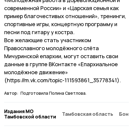
«Молодёжная работа в дореволюционной и
современной России» и «Царская семья как
пример благочестивых отношений», тренинги,
спортивные игры, концертную программу и
песни под гитару у костра.
Все желающие стать участником
Православного молодёжного слёта
Мичуринской епархии, могут оставить свои
данные в группе ВКонтакте «Епархиальное
молодёжное движение»
(https://m.vk.com/topic-111593861_35778341).
Автор:
Подготовила Полина Светлова.
Издания МО
Тамбовская область
Бонд
Тамбовской области