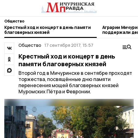
Общество
Крестный ход и концерт в день памяти
Аграрии Мичури
благоверных князей
поддержали день благотворител
труда
Общество
17 сентября 2017, 15:57
Крестный ход и концерт в день
памяти благоверных князей
Второй год в Мичуринске в сентябре проходят
торжества, посвящённые дню памяти
перенесения мощей благоверных князей
Муромских Пётра и Февронии.