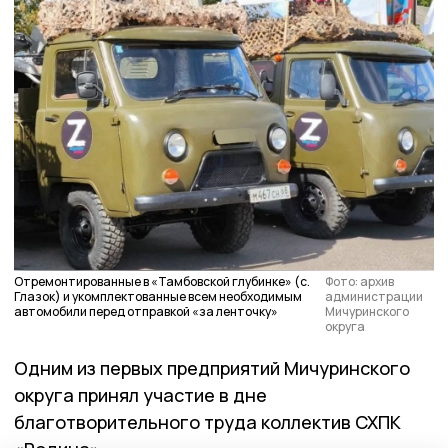
Отремонтированные в «Тамбовской глубинке» (с.
Фото: архив
Глазок) и укомплектованные всем необходимым
администрации
автомобили перед отправкой «за ленточку»
Мичуринского
округа
Одним из первых предприятий Мичуринского
округа принял участие в дне
благотворительного труда коллектив СХПК