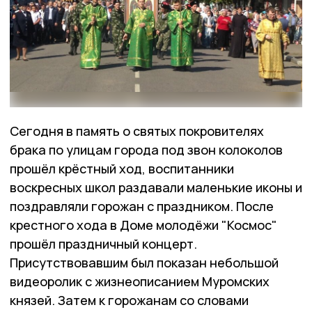
Сегодня в память о святых покровителях
брака по улицам города под звон колоколов
прошёл крёстный ход, воспитанники
воскресных школ раздавали маленькие иконы и
поздравляли горожан с праздником. После
крестного хода в Доме молодёжи "Космос"
прошёл праздничный концерт.
Присутствовавшим был показан небольшой
видеоролик с жизнеописанием Муромских
князей. Затем к горожанам со словами