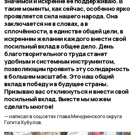
значимой и искренне её поддерживаю. В
такие моменты, как сейчас, особенно ярко
проявляется сила нашего народа. Она
заключается не в словах, а в
сплочённости, в единстве общей цели, в
искреннем желании каждого внести свой
посильный вклад в общее дело. День
благотворительного труда станет
удобным и системным инструментом,
позволяющим проявить эту солидарность
в большем масштабе. Это наш общий
вклад в победу и в будущее страны.
Призываю вас откликнуться и внести свой
посильный вклад. Вместе мы можем
сделать многое!
написал в соцсетях глава Мичуринского округа
Гогита Хубулов.