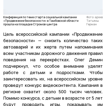
Конференция по теме старта социальной кампании
Фото: архив
«Продвижение безопасности» в Тамбовской области
Татьяны
прошла на площадке Стромов-центра
Герман
Цель всероссийской кампании «Продвижение
безопасности» — снизить количество таких
автоаварий и их жертв путем напоминания
всем участникам дорожного движения правил
поведения на перекрёстках. Олег Демин
подчеркнул, что особое внимание уделят
работе с детьми и подростками. Чтобы
заинтересовать их, на всероссийском уровне
проведут конкурс видеоконтента. Кампания в
регионе охватит около 500 тысяч человек.
Помимо конкурса, с детьми в возрасте от 5 лет
будут проводить игры, показывать им