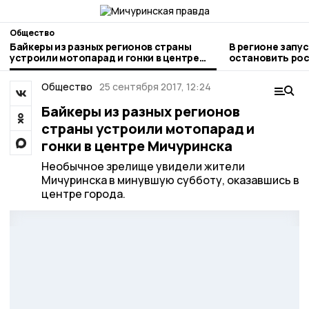
Общество
Байкеры из разных регионов страны
В регионе запу
устроили мотопарад и гонки в центре
остановить рос
Мичуринска
Общество
25 сентября 2017, 12:24
Байкеры из разных регионов
страны устроили мотопарад и
гонки в центре Мичуринска
Необычное зрелище увидели жители
Мичуринска в минувшую субботу, оказавшись в
центре города.