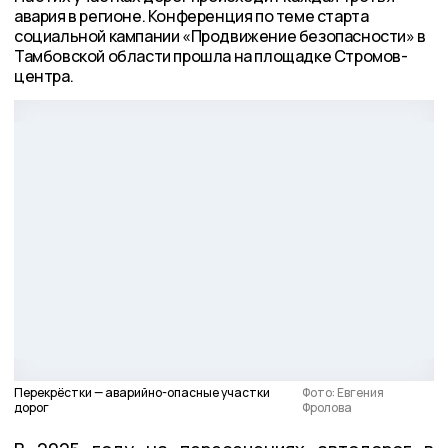
авария в регионе. Конференция по теме старта
социальной кампании «Продвижение безопасности» в
Тамбовской области прошла на площадке Стромов-
центра.
Перекрёстки — аварийно-опасные участки
Фото: Евгения
дорог
Фролова