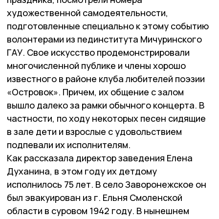
художественной самодеятельности,
подготовленные специально к этому событию
волонтерами из пединститута Мичуринского
ГАУ. Свое искусство продемонстрировали
многочисленной публике и члены хорошо
известного в районе клуба любителей поэзии
«Островок». Причем, их общение с залом
вышло далеко за рамки обычного концерта. В
частности, по ходу некоторых песен сидящие
в зале дети и взрослые с удовольствием
подпевали их исполнителям.
Как рассказала директор заведения Елена
Духанина, в этом году их детдому
исполнилось 75 лет. В село Заворонежское он
был эвакуирован из г. Ельня Смоленской
области в суровом 1942 году. В нынешнем