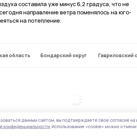
духа составила уже минус 6,2 градуса, что не
 сегодня направление ветра поменялось на юго-
еяться на потепление.
кая область
Бондарский округ
Гавриловский 
зоваться данным сайтом, вы подтверждаете свое согласие на 
й конфиденциальности.
Использование «cookie» можно отменит