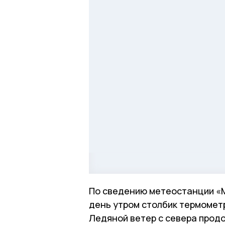
По сведению метеостанции «Ми
день утром столбик термометр
Ледяной ветер с севера продол