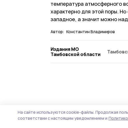
температура атмосферного воз
характерно для этой поры. Но
западное, а значит можно над
Автор:
Константин Владимиров
Издания МО
Тамбовс
Тамбовской области
На сайте используются cookie-файлы.
Продолжая поль
соответствии с настоящим уведомлением и
Политико