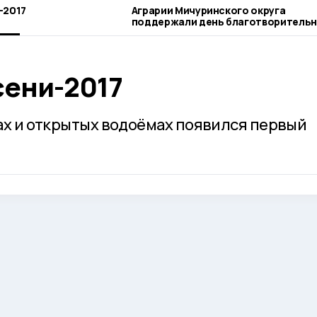
-2017
Аграрии Мичуринского округа
поддержали день благотворительного
труда
сени-2017
жах и открытых водоёмах появился первый