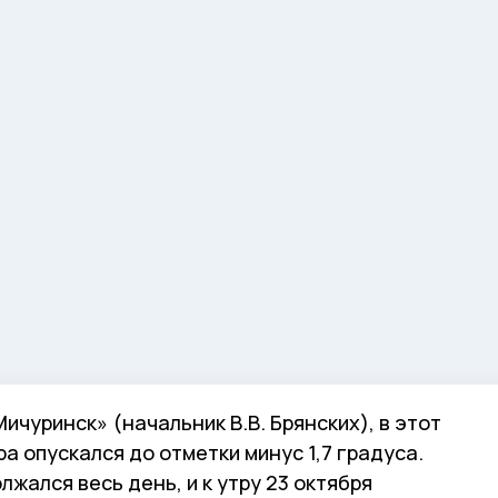
чуринск» (начальник В.В. Брянских), в этот
а опускался до отметки минус 1,7 градуса.
жался весь день, и к утру 23 октября