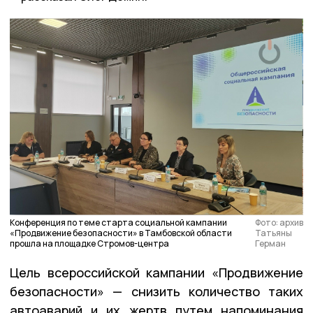
Конференция по теме старта социальной кампании
Фото: архив
«Продвижение безопасности» в Тамбовской области
Татьяны
прошла на площадке Стромов-центра
Герман
Цель всероссийской кампании «Продвижение
безопасности» — снизить количество таких
автоаварий и их жертв путем напоминания