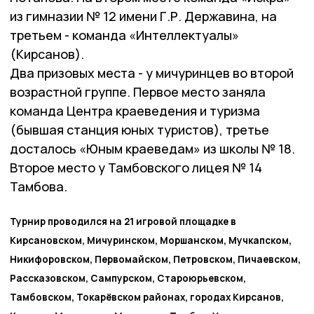
из гимназии № 12 имени Г.Р. Державина, на
третьем - команда «Интеллектуалы»
(Кирсанов).
Два призовых места - у мичуринцев во второй
возрастной группе. Первое место заняла
команда Центра краеведения и туризма
(бывшая станция юных туристов), третье
досталось «Юным краеведам» из школы № 18.
Второе место у Тамбовского лицея № 14
Тамбова.
Турнир проводился на 21 игровой площадке в
Кирсановском, Мичуринском, Моршанском, Мучкапском,
Никифоровском, Первомайском, Петровском, Пичаевском,
Рассказовском, Сампурском, Староюрьевском,
Тамбовском, Токарёвском районах, городах Кирсанов,