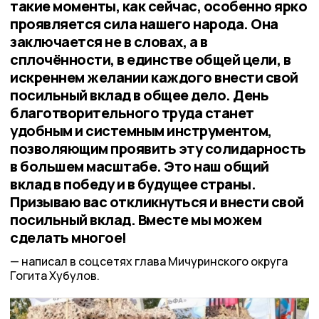
такие моменты, как сейчас, особенно ярко
проявляется сила нашего народа. Она
заключается не в словах, а в
сплочённости, в единстве общей цели, в
искреннем желании каждого внести свой
посильный вклад в общее дело. День
благотворительного труда станет
удобным и системным инструментом,
позволяющим проявить эту солидарность
в большем масштабе. Это наш общий
вклад в победу и в будущее страны.
Призываю вас откликнуться и внести свой
посильный вклад. Вместе мы можем
сделать многое!
написал в соцсетях глава Мичуринского округа
Гогита Хубулов.