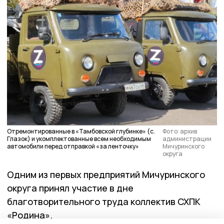
Отремонтированные в «Тамбовской глубинке» (с.
Фото: архив
Глазок) и укомплектованные всем необходимым
администрации
автомобили перед отправкой «за ленточку»
Мичуринского
округа
Одним из первых предприятий Мичуринского
округа принял участие в дне
благотворительного труда коллектив СХПК
«Родина».