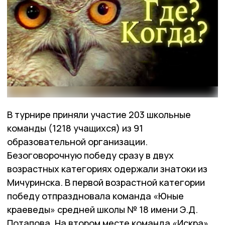
В турнире приняли участие 203 школьные
команды (1218 учащихся) из 91
образовательной организации.
Безоговорочную победу сразу в двух
возрастных категориях одержали знатоки из
Мичуринска. В первой возрастной категории
победу отпраздновала команда «Юные
краеведы» средней школы № 18 имени Э.Д.
Потапова. На втором месте команда «Искра»