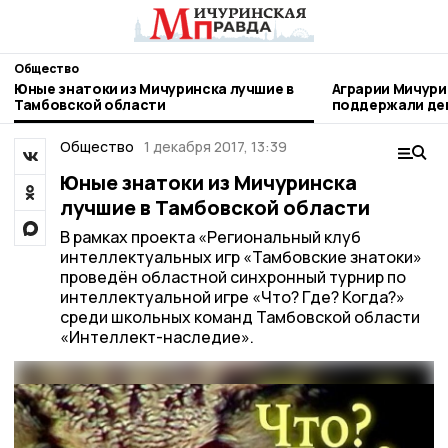
Общество
Юные знатоки из Мичуринска лучшие в
Аграрии Мичури
Тамбовской области
поддержали день благотворител
труда
Общество
1 декабря 2017, 13:39
Юные знатоки из Мичуринска
лучшие в Тамбовской области
В рамках проекта «Региональный клуб
интеллектуальных игр «Тамбовские знатоки»
проведён областной синхронный турнир по
интеллектуальной игре «Что? Где? Когда?»
среди школьных команд Тамбовской области
«Интеллект-наследие».