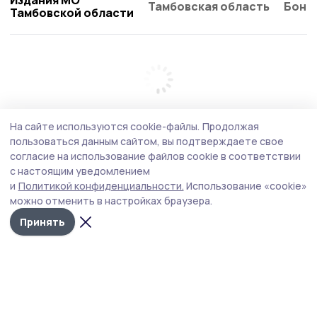
Издания МО
Тамбовская область
Бонд
Тамбовской области
На сайте используются cookie-файлы.
Продолжая
пользоваться данным сайтом, вы подтверждаете свое
согласие на использование файлов cookie в соответствии
с настоящим уведомлением
и
Политикой конфиденциальности.
Использование «cookie»
можно отменить в настройках браузера.
Принять