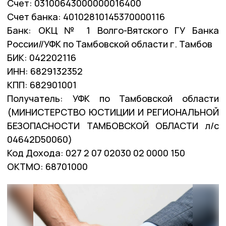
Счет: 03100643000000016400
Счет банка: 40102810145370000116
Банк: ОКЦ № 1 Волго-Вятского ГУ Банка
России//УФК по Тамбовской области г. Тамбов
БИК: 042202116
ИНН: 6829132352
КПП: 682901001
Получатель: УФК по Тамбовской области
(МИНИСТЕРСТВО ЮСТИЦИИ И РЕГИОНАЛЬНОЙ
БЕЗОПАСНОСТИ ТАМБОВСКОЙ ОБЛАСТИ л/с
04642D50060)
Код Дохода: 027 2 07 02030 02 0000 150
ОКТМО: 68701000