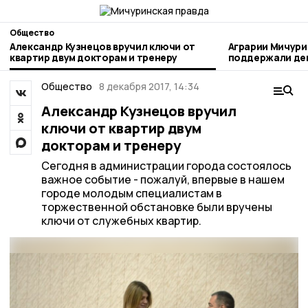
Общество
Александр Кузнецов вручил ключи от
Аграрии Мичури
квартир двум докторам и тренеру
поддержали день благотворител
труда
Общество
8 декабря 2017, 14:34
Александр Кузнецов вручил
ключи от квартир двум
докторам и тренеру
Сегодня в администрации города состоялось
важное событие - пожалуй, впервые в нашем
городе молодым специалистам в
торжественной обстановке были вручены
ключи от служебных квартир.