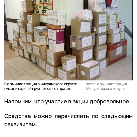
В администрации Мичуринского округа:
Фото: администрация
гуманитарный груз готов к отправке
Мичуринского округа
Напомним, что участие в акции добровольное.
Средства можно перечислить по следующим
реквизитам: