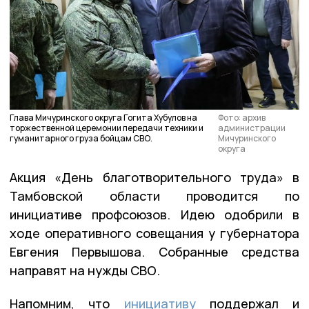
Глава Мичуринского округа Гогита Хубулов на
Фото: архив
торжественной церемонии передачи техники и
администрации
гуманитарного груза бойцам СВО.
Мичуринского
округа
Акция «День благотворительного труда» в
Тамбовской области проводится по
инициативе профсоюзов. Идею одобрили в
ходе оперативного совещания у губернатора
Евгения Первышова. Собранные средства
направят на нужды СВО.
Напомним, что
инициативу
поддержал и