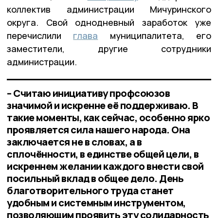
коллектив администрации Мичуринского
округа. Свой однодневный заработок уже
перечислили
глава
муниципалитета, его
заместители, другие сотрудники
администрации.
– Считаю инициативу профсоюзов
значимой и искренне её поддерживаю. В
такие моменты, как сейчас, особенно ярко
проявляется сила нашего народа. Она
заключается не в словах, а в
сплочённости, в единстве общей цели, в
искреннем желании каждого внести свой
посильный вклад в общее дело. День
благотворительного труда станет
удобным и системным инструментом,
позволяющим проявить эту солидарность