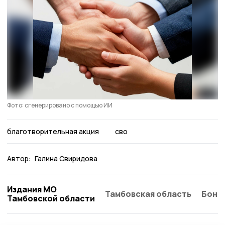
Фото: сгенерировано с помощью ИИ
благотворительная акция
сво
Автор:
Галина Свиридова
Издания МО
Тамбовская область
Бонд
Тамбовской области