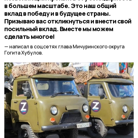
в большем масштабе. Это наш общий
вклад в победу и в будущее страны.
Призываю вас откликнуться и внести свой
посильный вклад. Вместе мы можем
сделать многое!
написал в соцсетях глава Мичуринского округа
Гогита Хубулов.