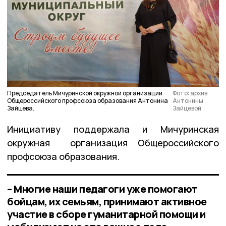
Председатель Мичуринской окружной организации
Фото: архив
Общероссийского профсоюза образования Антонина
Антонины
Зайцева.
Зайцевой
Инициативу поддержала и Мичуринская
окружная организация Общероссийского
профсоюза образования.
– Многие наши педагоги уже помогают
бойцам, их семьям, принимают активное
участие в сборе гуманитарной помощи и