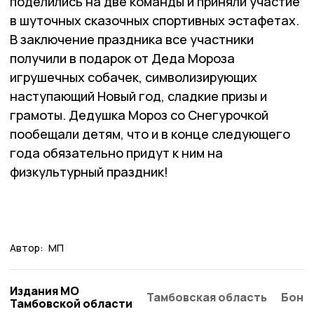
поделились на две команды и приняли участие
в шуточных сказочных спортивных эстафетах.
В заключение праздника все участники
получили в подарок от Деда Мороза
игрушечных собачек, символизирующих
наступающий Новый год, сладкие призы и
грамоты. Дедушка Мороз со Снегурочкой
пообещали детям, что и в конце следующего
года обязательно придут к ним на
физкультурный праздник!
Автор:
МП
Издания МО
Тамбовская область
Бонд
Тамбовской области