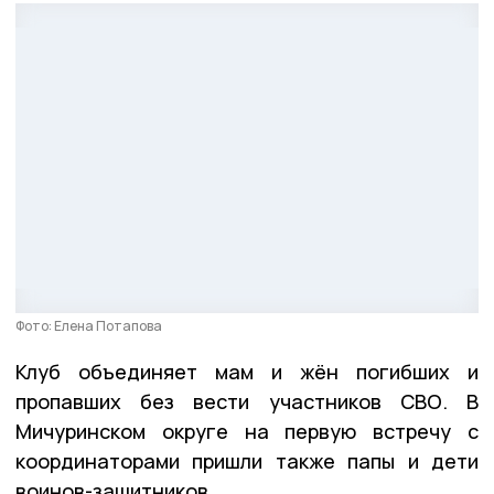
Фото: Елена Потапова
Клуб объединяет мам и жён погибших и
пропавших без вести участников СВО. В
Мичуринском округе на первую встречу с
координаторами пришли также папы и дети
воинов-защитников.