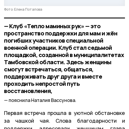
Фото: Елена Потапова
— Клуб «Тепло маминых рук» — это
пространство поддержки для мам и жён
погибших участников специальной
военной операции. Клуб стал седьмой
площадкой, созданной в муниципалитетах
Тамбовской области. Здесь женщины
смогут встречаться, общаться,
поддерживать друг друга и вместе
проходить непростой путь
восстановления,
пояснила Наталия Вассунова.
Первая встреча прошла в уютной обстановке
за чашкой чая. Слова благодарности и
поддержки адресовали женщинам глава