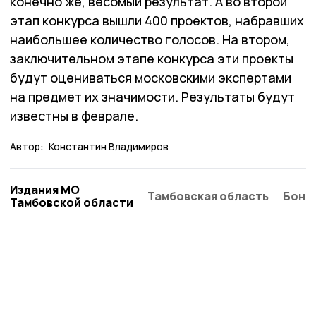
конечно же, весомый результат. А во второй
этап конкурса вышли 400 проектов, набравших
наибольшее количество голосов. На втором,
заключительном этапе конкурса эти проекты
будут оцениваться московскими экспертами
на предмет их значимости. Результаты будут
известны в феврале.
Автор:
Константин Владимиров
Издания МО
Тамбовская область
Бонд
Тамбовской области