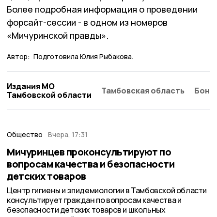
Более подробная информация о проведении
форсайт-сессии - в одном из номеров
«Мичуринской правды».
Автор:
Подготовила Юлия Рыбакова.
Издания МО
Тамбовская область
Бонд
Тамбовской области
Общество
Вчера, 17:31
Мичуринцев проконсультируют по
вопросам качества и безопасности
детских товаров
Центр гигиены и эпидемиологии в Тамбовской области
консультирует граждан по вопросам качества и
безопасности детских товаров и школьных