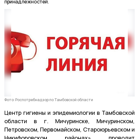
принадлежностей.
Фото: Роспотребнадзор по Тамбовской области
Центр гигиены и эпидемиологии в Тамбовской
области в г. Мичуринске, Мичуринском,
Петровском, Первомайском, Староюрьевском и
Никифоровском районах» проводит