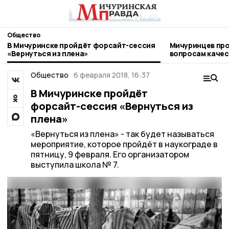
Общество
В Мичуринске пройдёт форсайт-сессия
Мичуринцев про
«Вернуться из плена»
вопросам качества и безоп
детских товаро
Общество
6 февраля 2018, 16:37
В Мичуринске пройдёт
форсайт-сессия «Вернуться из
плена»
«Вернуться из плена» - так будет называться
мероприятие, которое пройдёт в наукограде в
пятницу, 9 февраля. Его организатором
выступила школа № 7.