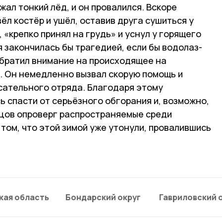
ал тонкий лёд, и он провалился. Вскоре
ёл костёр и ушёл, оставив друга сушиться у
, «крепко принял на грудь» и уснул у горящего
я закончилась бы трагедией, если бы водолаз-
обратил внимание на происходящее на
. Он немедленно вызвал скорую помощь и
сательного отряда. Благодаря этому
 спасти от серьёзного обгорания и, возможно,
нецов опроверг распространяемые среди
том, что этой зимой уже утонули, провалившись
кая область
Бондарский округ
Гавриловский 