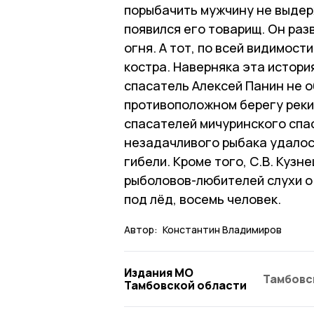
порыбачить мужчину не выдерж
появился его товарищ. Он разв
огня. А тот, по всей видимости
костра. Наверняка эта истори
спасатель Алексей Панин не 
противоположном берегу реки
спасателей мичуринского спа
незадачливого рыбака удалось
гибели. Кроме того, С.В. Куз
рыболовов-любителей слухи о 
под лёд, восемь человек.
Автор:
Константин Владимиров
Издания МО
Тамбовс
Тамбовской области