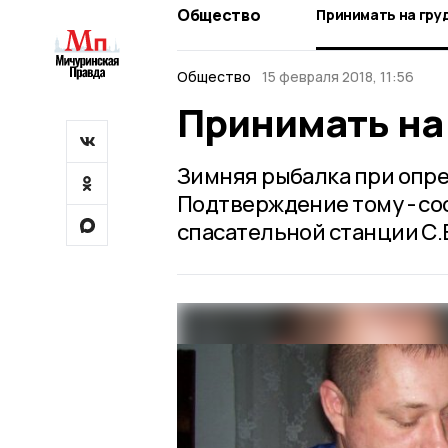
Общество
Принимать на гру
Общество
15 февраля 2018, 11:56
Принимать на
Зимняя рыбалка при опре
Подтверждение тому - с
спасательной станции С.В