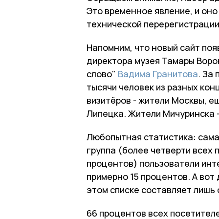
Это временное явление, и он
технической перерегистрации
Напомним, что новый сайт поя
директора музея Тамары Воро
слово"
Вадима Гранитова
. За
тысячи человек из разных кон
визитёров - жители Москвы, ещ
Липецка. Жители Мичуринска -
Любопытная статистика: сама
группа (более четверти всех п
процентов) пользователи интер
примерно 15 процентов. А вот 
этом списке составляет лишь 
66 процентов всех посетителе