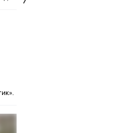
тик».