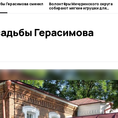
бы Герасимова сменил
Волонтёры Мичуринского округа
собирают мягкие игрушки для
бездомных животных
садьбы Герасимова