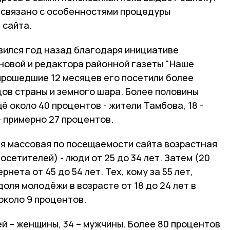
о связано с особенностями процедуры
 сайта.
вился год назад благодаря инициативе
новой и редактора районной газеты "Наше
 прошедшие 12 месяцев его посетили более
цов страны и земного шара. Более половины
ё около 40 процентов - жители Тамбова, 18 -
 примерно 27 процентов.
я массовая по посещаемости сайта возрастная
осетителей) - люди от 25 до 34 лет. Затем (20
нета от 45 до 54 лет. Тех, кому за 55 лет,
доля молодёжи в возрасте от 18 до 24 лет в
около 9 процентов.
й – женщины, 34 – мужчины. Более 80 процентов