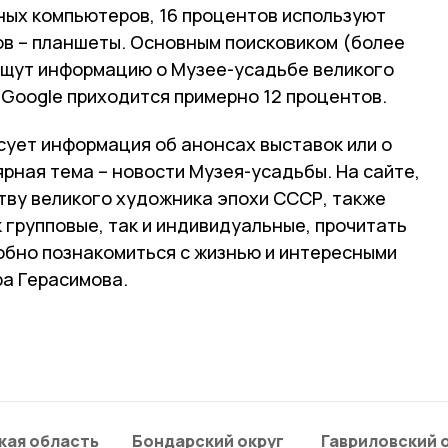
ных компьютеров, 16 процентов используют
ов – планшеты. Основным поисковиком (более
 ищут информацию о Музее-усадьбе великого
 Google приходится примерно 12 процентов.
сует информация об анонсах выставок или о
ярная тема – новости Музея-усадьбы. На сайте,
тву великого художника эпохи СССР, также
к групповые, так и индивидуальные, прочитать
робно познакомиться с жизнью и интересными
а Герасимова.
кая область
Бондарский округ
Гавриловский 