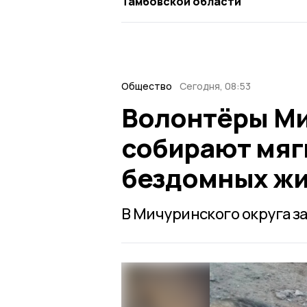
Тамбовской области
Общество
Сегодня, 08:53
Волонтёры Ми
собирают мяг
бездомных ж
В Мичуринского округа з