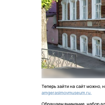
Теперь зайти на сайт можно, 
amgerasimovmuseum.ru.
Обращаем внимание, набор ад