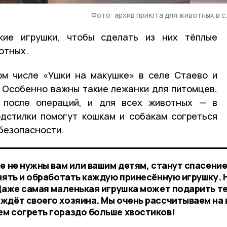
Фото: архив приюта для животных в с
кие игрушки, чтобы сделать из них тёплые
отных.
ом числе «Ушки на макушке» в селе Стаево и
 Особенно важны такие лежанки для питомцев,
 после операций, и для всех животных — в
дстилки помогут кошкам и собакам согреться
 безопасности.
е не нужны вам или вашим детям, станут спасени
нять и обработать каждую принесённую игрушку. 
 Даже самая маленькая игрушка может подарить т
ждёт своего хозяина. Мы очень рассчитываем на 
м согреть гораздо больше хвостиков!