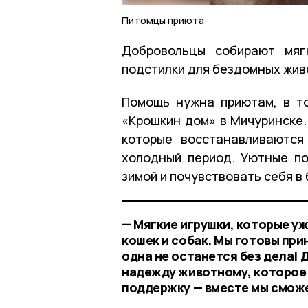
Питомцы приюта
Добровольцы собирают мяг
подстилки для бездомных жив
Помощь нужна приютам, в т
«Крошкин дом» в Мичуринске.
которые восстанавливаются
холодный период. Уютные по
зимой и почувствовать себя в
— Мягкие игрушки, которые уж
кошек и собак. Мы готовы при
одна не останется без дела!
надежду животному, которое 
поддержку — вместе мы сможе