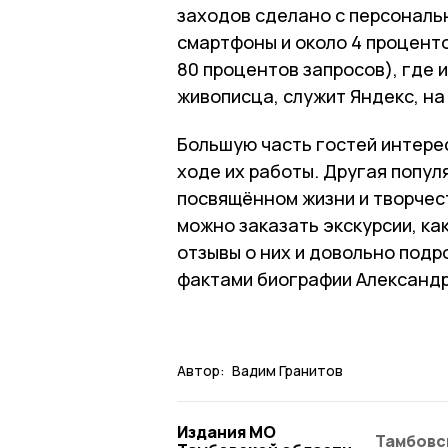
заходов сделано с персональ
смартфоны и около 4 процент
80 процентов запросов), где
живописца, служит Яндекс, на
Большую часть гостей интере
ходе их работы. Другая попул
посвящённом жизни и творчес
можно заказать экскурсии, ка
отзывы о них и довольно под
фактами биографии Александр
Автор:
Вадим Гранитов
Издания МО
Тамбовс