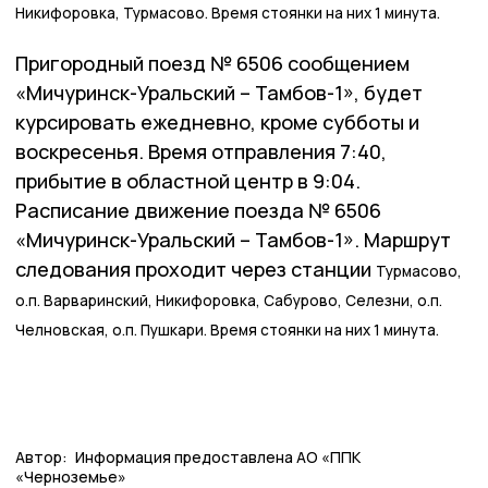
Никифоровка,
Турмасово. Время стоянки на них 1 минута.
Пригородный поезд № 6506 сообщением
«Мичуринск-Уральский – Тамбов-1», будет
курсировать ежедневно, кроме субботы и
воскресенья. Время отправления 7:40,
прибытие в областной центр в 9:04.
Расписание движение поезда № 6506
«Мичуринск-Уральский – Тамбов-1». Маршрут
следования проходит через станции
Турмасово,
о.п. Варваринский,
Никифоровка,
Сабурово,
Селезни,
о.п.
Челновская,
о.п. Пушкари.
Время стоянки на них 1 минута.
Автор:
Информация предоставлена АО «ППК
«Черноземье»