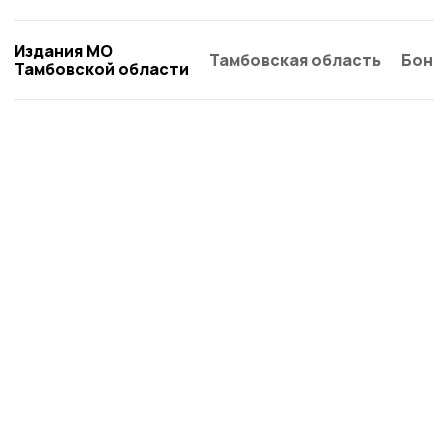
Издания МО
Тамбовская область
Бонд
Тамбовской области