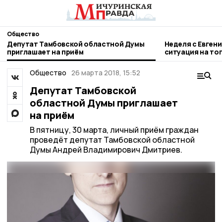
Общество
Депутат Тамбовской областной Думы
Неделя с Евген
приглашает на приём
ситуация на то
городе и приор
Общество
26 марта 2018, 15:52
Депутат Тамбовской
областной Думы приглашает
на приём
В пятницу, 30 марта, личный приём граждан
проведёт депутат Тамбовской областной
Думы Андрей Владимирович Дмитриев.