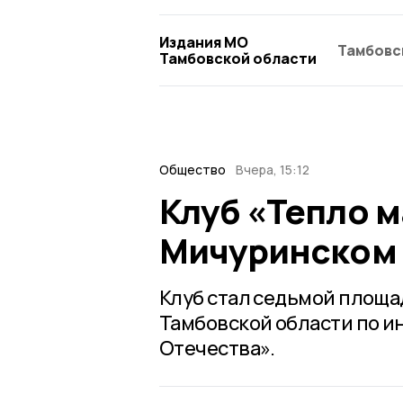
Издания МО
Тамбовс
Тамбовской области
Общество
Вчера, 15:12
Клуб «Тепло м
Мичуринском 
Клуб стал седьмой площа
Тамбовской области по 
Отечества».