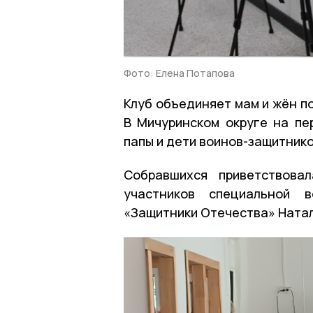
Фото: Елена Потапова
Клуб объединяет мам и жён п
В Мичуринском округе на пе
папы и дети воинов-защитник
Собравшихся приветствова
участников специальной 
«Защитники Отечества» Ната