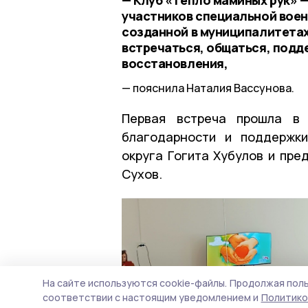
участников специальной воен
созданной в муниципалитетах
встречаться, общаться, подд
восстановления,
пояснила Наталия Вассунова.
Первая встреча прошла в 
благодарности и поддержк
округа Гогита Хубулов и пре
Сухов.
На сайте используются cookie-файлы.
Продолжая поль
соответствии с настоящим уведомлением и
Политико