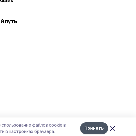
й путь
Лента
10
использование файлов cookie в
новостей
Принять
ь в настройках браузера.