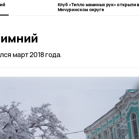
ний
Клуб «Тепло маминых рук» открыли 
Мичуринском округе
зимний
ся март 2018 года.