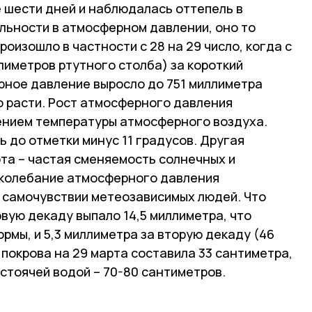
е шести дней и наблюдалась оттепель в
льности в атмосферном давлении, оно то
роизошло в частности с 28 на 29 число, когда с
лиметров ртутного столба) за короткий
ное давление выросло до 751 миллиметра
о расти. Рост атмосферного давления
ением температуры атмосферного воздуха.
ь до отметки минус 11 градусов. Другая
та – частая сменяемость солнечных и
е колебание атмосферного давления
 самочувствии метеозависимых людей. Что
рвую декаду выпало 14,5 миллиметра, что
ормы, и 5,3 миллиметра за вторую декаду (46
покрова на 29 марта составила 33 сантиметра,
стоячей водой – 70-80 сантиметров.