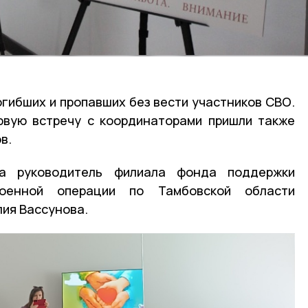
огибших и пропавших без вести участников СВО.
рвую встречу с координаторами пришли также
ов.
ла руководитель филиала фонда поддержки
военной операции по Тамбовской области
лия Вассунова.