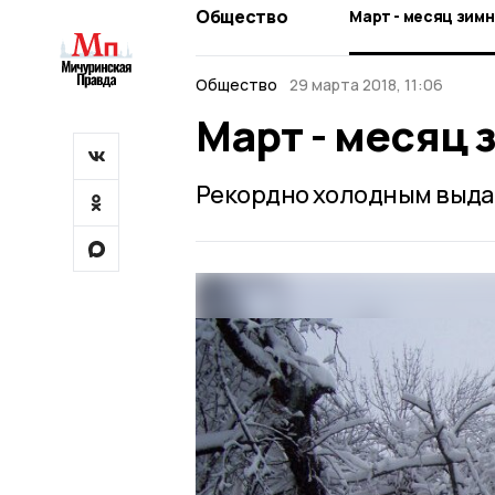
Общество
Март - месяц зим
Общество
29 марта 2018, 11:06
Март - месяц 
Рекордно холодным выдал