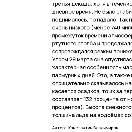
третья декада, хотя в течени
дневное время. Не было стаби
поднималось, то падало. Так п
очень низкого (менее 740 мил
промежуток времени атмосфер
ртутного столба и продолжал
сопровождался резким пониж
Утром 29 марта она опустилас
характерная особенность мар
пасмурных дней. Это, а такж
отрицательно сказывалось на
касается осадков, то их за пе
составляет 132 процента от н
процентов). Высота снежного 
толщина льда на водоёмах со 
Автор:
Константин Владимиров