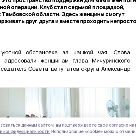
ной операции. Клуб стал седьмой площадкой,
 Тамбовской области. Здесь женщины смогут
ерживать друг друга и вместе проходить непросто
уютной обстановке за чашкой чая. Слова
и адресовали женщинам глава Мичуринского
дседатель Совета депутатов округа Александр
зоваться данным сайтом, вы подтверждаете свое согласие на 
й конфиденциальности.
Использование «cookie» можно отменит