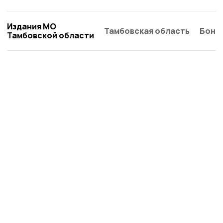
Издания МО
Тамбовская область
Бонд
Тамбовской области