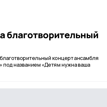
а благотворительный
ся благотворительный концерт ансамбля
» под названием «Детям нужна ваша