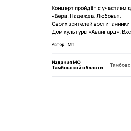
Концерт пройдёт с участием 
«Вера. Надежда. Любовь».
Своих зрителей воспитанники 
Дом культуры «Авангард». Вх
Автор:
МП
Издания МО
Тамбовс
Тамбовской области