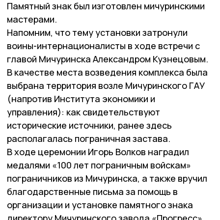
Памятный знак был изготовлен мичуринскими
мастерами.
Напомним, что тему установки затронули
воины-интернационалисты в ходе встречи с
главой Мичуринска Александром Кузнецовым.
В качестве места возведения комплекса была
выбрана территория возле Мичуринского ГАУ
(напротив Института экономики и
управления): как свидетельствуют
исторические источники, ранее здесь
располагалась пограничная застава.
В ходе церемонии Игорь Волков наградил
медалями «100 лет пограничным войскам»
пограничников из Мичуринска, а также вручил
благодарственные письма за помощь в
организации и установке памятного знака
директору Мичуринского завода «Прогресс»