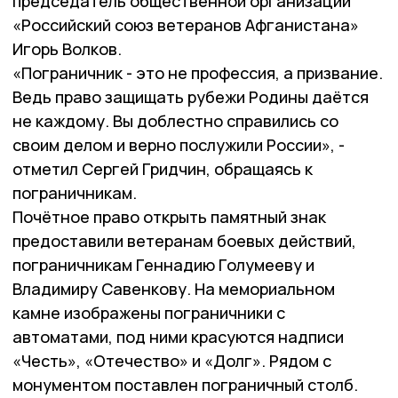
председатель общественной организации
«Российский союз ветеранов Афганистана»
Игорь Волков.
«Пограничник - это не профессия, а призвание.
Ведь право защищать рубежи Родины даётся
не каждому. Вы доблестно справились со
своим делом и верно послужили России», -
отметил Сергей Гридчин, обращаясь к
пограничникам.
Почётное право открыть памятный знак
предоставили ветеранам боевых действий,
пограничникам Геннадию Голумееву и
Владимиру Савенкову. На мемориальном
камне изображены пограничники с
автоматами, под ними красуются надписи
«Честь», «Отечество» и «Долг». Рядом с
монументом поставлен пограничный столб.