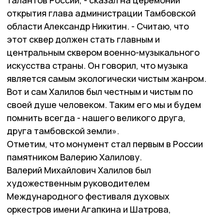
талантов России, - сказал на церемонии
открытия глава администрации Тамбовской
области Александр Никитин. - Считаю, что
этот сквер должен стать главным и
центральным сквером военно-музыкального
искусства страны. Он говорил, что музыка
является самым экологически чистым жанром.
Вот и сам Халилов был честным и чистым по
своей душе человеком. Таким его мы и будем
помнить всегда - нашего великого друга,
друга тамбовской земли».
Отметим, что монумент стал первым в России
памятником Валерию Халилову.
Валерий Михайлович Халилов был
художественным руководителем
Международного фестиваля духовых
оркестров имени Агапкина и Шатрова,