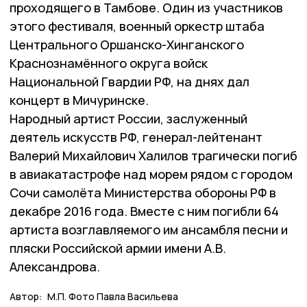
проходящего в Тамбове. Один из участников
этого фестиваля, военный оркестр штаба
Центрального Оршанско-Хинганского
Краснознамённого округа войск
Национальной Гвардии РФ, на днях дал
концерт в Мичуринске.
Народный артист России, заслуженный
деятель искусств РФ, генерал-лейтенант
Валерий Михайлович Халилов трагически погиб
в авиакатастрофе над морем рядом с городом
Сочи самолёта Министерства обороны РФ в
декабре 2016 года. Вместе с ним погибли 64
артиста возглавляемого им ансамбля песни и
пляски Российской армии имени А.В.
Александрова.
Автор:
М.П. Фото Павла Васильева