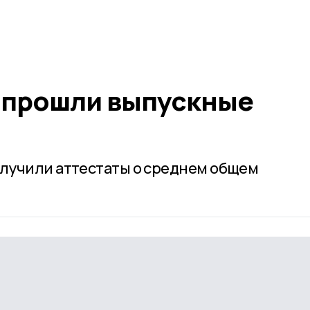
 прошли выпускные
лучили аттестаты о среднем общем