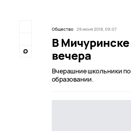
Общество
29 июня 2018, 09:07
В Мичуринске
вечера
Вчерашние школьники по
образовании.