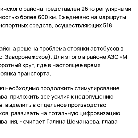
инского района представлен 26-ю регулярными
остью более 600 км. Ежедневно на маршруты
нспортных средств, осуществляющих 518
района решена проблема стоянки автобусов в
с. Заворонежское). Для этого в районе АЗС «М-
ротный круг, где в настоящее время
оянка транспорта.
ия необходимо продолжить стимулирование
ва, приложить все усилия к недопущению
в, выделить в отдельное производство
ов, развивать на тотальную цифровизацию
вания, - считает Галина Шеманаева, глава