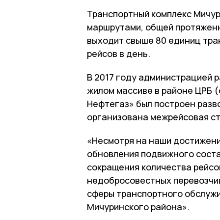
Транспортный комплекс Мичур
маршрутами, общей протяженн
выходит свыше 80 единиц тра
рейсов в день.
В 2017 году администрацией 
жилом массиве в районе ЦРБ (
Нефтегаз» был построен разво
организована межрейсовая ст
«Несмотря на наши достижен
обновления подвижного соста
сокращения количества рейсо
недобросовестных перевозчик
сферы транспортного обслужи
Мичуринского района».