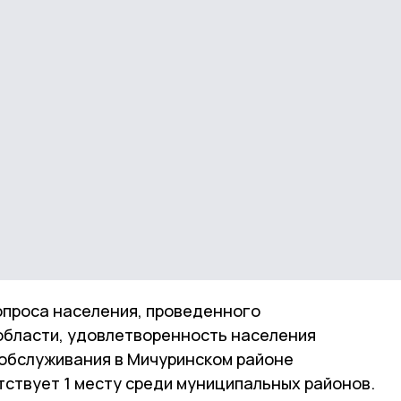
опроса населения, проведенного
области, удовлетворенность населения
обслуживания в Мичуринском районе
тствует 1 месту среди муниципальных районов.