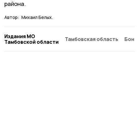
района.
Автор:
Михаил Белых.
Издания МО
Тамбовская область
Бонд
Тамбовской области