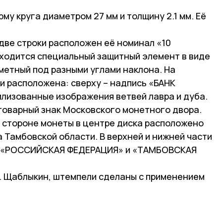
рму круга диаметром 27 мм и толщину 2.1 мм. Её
две строки расположен её номинал «10
аходится специальный защитный элемент в виде
аметный под разными углами наклона. На
и расположена: сверху – надпись «БАНК
илизованные изображения ветвей лавра и дуба.
 товарный знак Московского монетного двора.
 стороне монеты в центре диска расположено
 Тамбовской области. В верхней и нижней части
и: «РОССИЙСКАЯ ФЕДЕРАЦИЯ» и «ТАМБОВСКАЯ
А. Щаблыкин, штемпели сделаны с применением