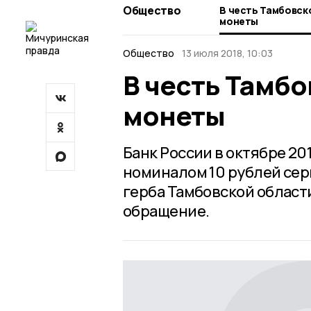
Общество
В честь Тамбовск
монеты
Общество
13 июля 2018, 10:03
В честь Тамб
монеты
Банк России в октябре 2
номиналом 10 рублей сер
герба Тамбовской област
обращение.