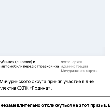
инке» (с. Глазок) и
Фото: архив
 автомобили перед отправкой «за
администрации
Мичуринского округа
Мичуринского округа принял участие в дне
ллектив СХПК «Родина».
 незамедлительно откликнуться на этот призыв. 