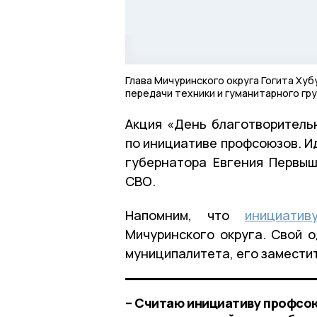
Глава Мичуринского округа Гогита Ху
передачи техники и гуманитарного гр
Акция «День благотворитель
по инициативе профсоюзов. И
губернатора Евгения Первы
СВО.
Напомним, что
инициатив
Мичуринского округа. Свой 
муниципалитета, его замести
– Считаю инициативу профсою