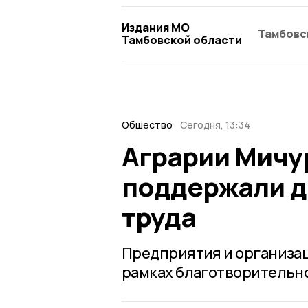
Издания МО
Тамбовс
Тамбовской области
Общество
Сегодня, 13:34
Аграрии Мичу
поддержали д
труда
Предприятия и организа
рамках благотворительно