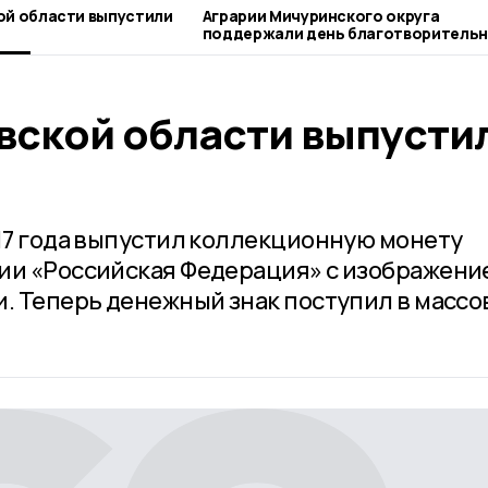
ой области выпустили
Аграрии Мичуринского округа
поддержали день благотворительного
труда
овской области выпусти
017 года выпустил коллекционную монету
ии «Российская Федерация» с изображени
и. Теперь денежный знак поступил в массо