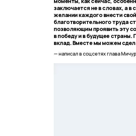
моменты, как сейчас, особенн
заключается не в словах, а в
желании каждого внести свой
благотворительного труда с
позволяющим проявить эту со
в победу и в будущее страны.
вклад. Вместе мы можем сдел
написал в соцсетях глава Мичур