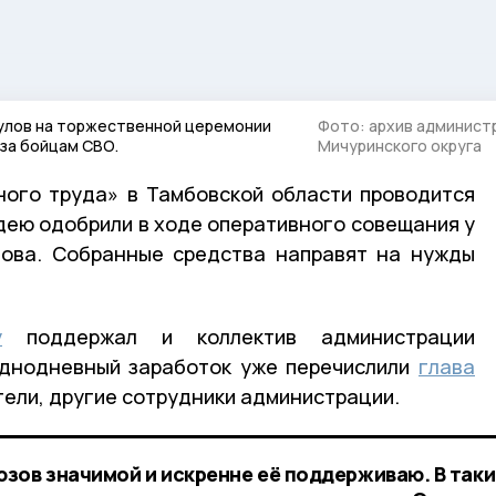
булов на торжественной церемонии
Фото: архив админист
уза бойцам СВО.
Мичуринского округа
ного труда» в Тамбовской области проводится
дею одобрили в ходе оперативного совещания у
шова. Собранные средства направят на нужды
у
поддержал и коллектив администрации
однодневный заработок уже перечислили
глава
тели, другие сотрудники администрации.
зов значимой и искренне её поддерживаю. В таки