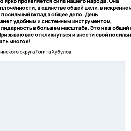
о ярко проявляется сила нашего народа. Она
 сплочённости, в единстве общей цели, в искренне
 посильный вклад в общее дело. День
танет удобным и системным инструментом,
лидарность в большем масштабе. Это наш общий 
 Призываю вас откликнуться и внести свой посиль
ать многое!
инского округа Гогита Хубулов.