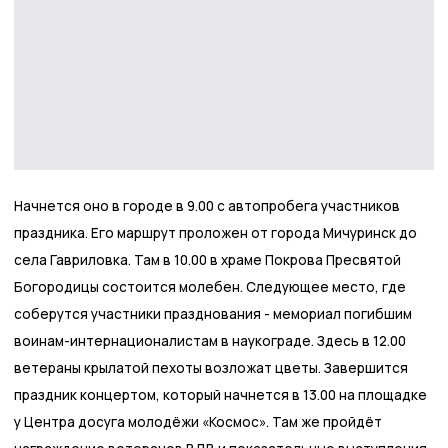
Начнется оно в городе в 9.00 с автопробега участников
праздника. Его маршрут проложен от города Мичуринск до
села Гавриловка. Там в 10.00 в храме Покрова Пресвятой
Богородицы состоится молебен. Следующее место, где
соберутся участники празднования - мемориал погибшим
воинам-интернационалистам в наукограде. Здесь в 12.00
ветераны крылатой пехоты возложат цветы. Завершится
праздник концертом, который начнется в 13.00 на площадке
у Центра досуга молодёжи «Космос». Там же пройдёт