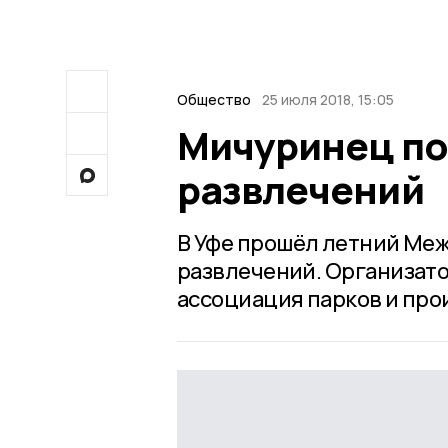
Общество
25 июля 2018, 15:05
Мичуринец по
развлечений
В Уфе прошёл летний Ме
развлечений. Организат
ассоциация парков и про