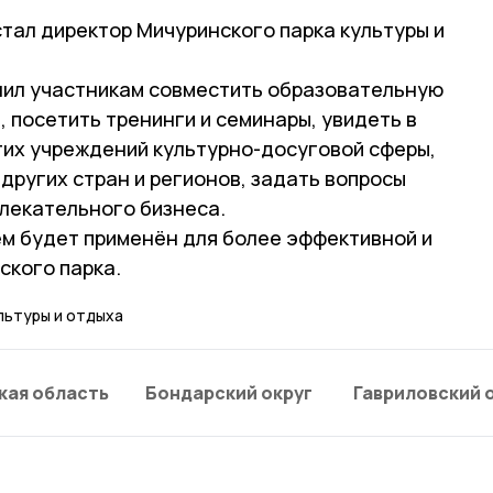
тал директор Мичуринского парка культуры и
лил участникам совместить образовательную
 посетить тренинги и семинары, увидеть в
гих учреждений культурно-досуговой сферы,
 других стран и регионов, задать вопросы
лекательного бизнеса.
м будет применён для более эффективной и
ского парка.
льтуры и отдыха
кая область
Бондарский округ
Гавриловский 