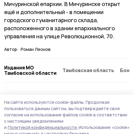
Мичуринской епархии. В Мичуринске открыт
ещё и дополнительный - в помещении
городского гуманитарного склада,
расположенного в здании епархиального
управления на улице Революционной, 70.
Автор:
Роман Леонов
Издания МО
Тамбовская область
Бонд
Тамбовской области
На сайте используются cookie-файлы.
Продолжая
пользоваться данным сайтом, вы подтверждаете свое
согласие на использование файлов cookie в соответствии
с настоящим уведомлением
и
Политикой конфиденциальности.
Использование «cookie»
можно отменить в настройках браузера.