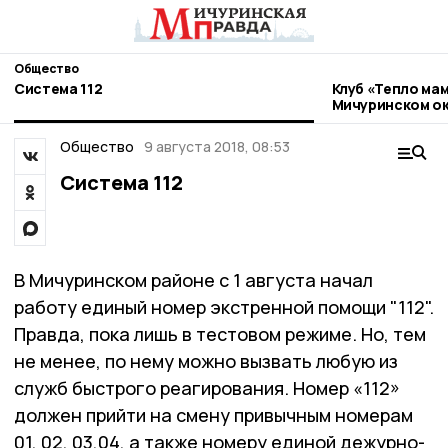
Общество
Система 112
Клуб «Тепло мам
Мичуринском ок
Общество
9 августа 2018, 08:53
Система 112
В Мичуринском районе с 1 августа начал
работу единый номер экстренной помощи "112".
Правда, пока лишь в тестовом режиме. Но, тем
не менее, по нему можно вызвать любую из
служб быстрого реагирования. Номер «112»
должен прийти на смену привычным номерам
01, 02, 03,04, а также номеру единой дежурно-