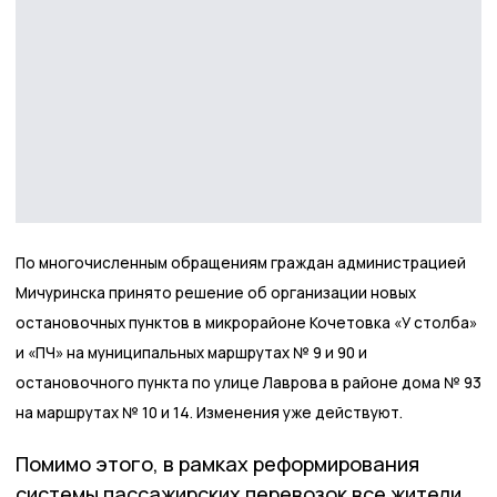
По многочисленным обращениям граждан администрацией
Мичуринска принято решение об организации новых
остановочных пунктов в микрорайоне Кочетовка «У столба»
и «ПЧ» на муниципальных маршрутах № 9 и 90 и
остановочного пункта по улице Лаврова в районе дома № 93
на маршрутах № 10 и 14. Изменения уже действуют.
Помимо этого, в рамках реформирования
системы пассажирских перевозок все жители