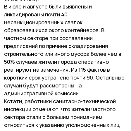
В июле и августе были выявлены и
ликвидированы почти 40
несанкционированных свалок,
образовавшихся около контейнеров. В
частном секторе при составлении
предписаний по причине складирования
строительного или иного мусора более чем в
50% случаев жители города оперативно
реагируют на замечания. Из 115 фактов в
короткий срок устранено почти 90. Остальные
случаи будут рассмотрены на
административной комиссии.
Кстати, работники санитарно-технической
инспекции отмечают, что жители частного
сектора стали с большим пониманием
относиться к указанию уполномоченных лиц