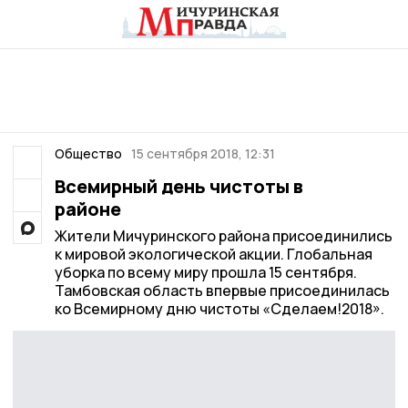
Общество
15 сентября 2018, 12:31
Всемирный день чистоты в
районе
Жители Мичуринского района присоединились
к мировой экологической акции. Глобальная
уборка по всему миру прошла 15 сентября.
Тамбовская область впервые присоединилась
ко Всемирному дню чистоты «Сделаем!2018».