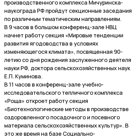
производственного комплекса Мичуринска-
наукограда РФ пройдут секционные заседания
по различным тематическим направлениям.
В 9 часов в большом конференц-зале НВЦ
начнет работу секция «Мировые тенденции
развития ягодоводства в условиях
изменяющегося климата», посвященная 90-
летию со дня рождения заслуженного деятеля
науки РФ, доктора сельскохозяйственных наук
Е.П. Куминова.
В 11 часов в конференц-зале учебно-
исследовательского тепличного комплекса
«Роща» откроет работу секция
«Биотехнологические методы в производстве
оздоровленного посадочного и посевного
материала сельскохозяйственных культур». В
это же время на базе Социально-