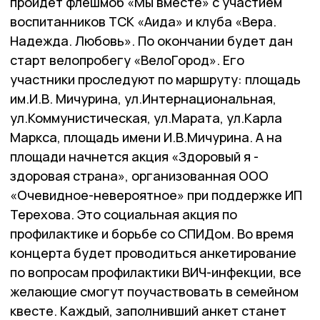
пройдет флешмоб «Мы вместе» с участием
воспитанников ТСК «Аида» и клуба «Вера.
Надежда. Любовь». По окончании будет дан
старт велопробегу «ВелоГород». Его
участники проследуют по маршруту: площадь
им.И.В. Мичурина, ул.Интернациональная,
ул.Коммунистическая, ул.Марата, ул.Карла
Маркса, площадь имени И.В.Мичурина. А на
площади начнется акция «Здоровый я -
здоровая страна», организованная ООО
«Очевидное-невероятное» при поддержке ИП
Терехова. Это социальная акция по
профилактике и борьбе со СПИДом. Во время
концерта будет проводиться анкетирование
по вопросам профилактики ВИЧ-инфекции, все
желающие смогут поучаствовать в семейном
квесте. Каждый, заполнивший анкет станет