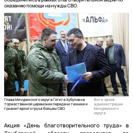
оказанию помощи на нужды СВО.
Глава Мичуринского округа Гогита Хубулов на
Фото: архив
торжественной церемонии передачи техники и
администрации
гуманитарного груза бойцам СВО.
Мичуринского
округа
Акция «День благотворительного труда» в