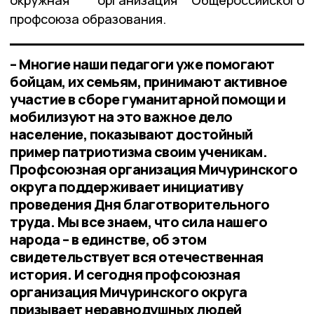
окружная организация Общероссийского
профсоюза образования.
– Многие наши педагоги уже помогают
бойцам, их семьям, принимают активное
участие в сборе гуманитарной помощи и
мобилизуют на это важное дело
население, показывают достойный
пример патриотизма своим ученикам.
Профсоюзная организация Мичуринского
округа поддерживает инициативу
проведения Дня благотворительного
труда. Мы все знаем, что сила нашего
народа – в единстве, об этом
свидетельствует вся отечественная
история. И сегодня профсоюзная
организация Мичуринского округа
призывает неравнодушных людей