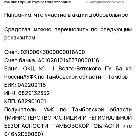
гуманитарный груз готов к отправке
Мичуринского округа
Напомним, что участие в акции добровольное.
Средства можно перечислить по следующим
реквизитам:
Счет: 03100643000000016400
Счет банка: 40102810145370000116
Банк: ОКЦ № 1 Волго-Вятского ГУ Банка
России//УФК по Тамбовской области г. Тамбов
БИК: 042202116
ИНН: 6829132352
КПП: 682901001
Получатель: УФК по Тамбовской области
(МИНИСТЕРСТВО ЮСТИЦИИ И РЕГИОНАЛЬНОЙ
БЕЗОПАСНОСТИ ТАМБОВСКОЙ ОБЛАСТИ л/с
04642D50060)