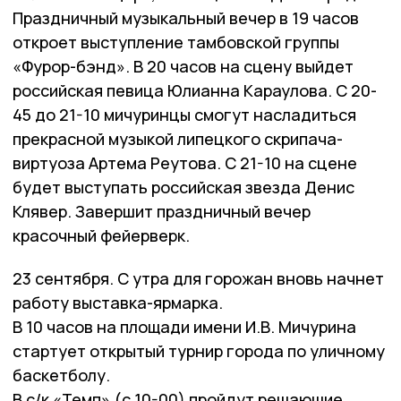
Праздничный музыкальный вечер в 19 часов
откроет выступление тамбовской группы
«Фурор-бэнд». В 20 часов на сцену выйдет
российская певица Юлианна Караулова. С 20-
45 до 21-10 мичуринцы смогут насладиться
прекрасной музыкой липецкого скрипача-
виртуоза Артема Реутова. С 21-10 на сцене
будет выступать российская звезда Денис
Клявер. Завершит праздничный вечер
красочный фейерверк.
23 сентября. С утра для горожан вновь начнет
работу выставка-ярмарка.
В 10 часов на площади имени И.В. Мичурина
стартует открытый турнир города по уличному
баскетболу.
В с/к «Темп» (с 10-00) пройдут решающие