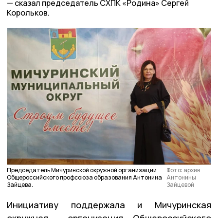
сказал председатель СХПК «Родина» Сергей
Корольков.
Председатель Мичуринской окружной организации
Фото: архив
Общероссийского профсоюза образования Антонина
Антонины
Зайцева.
Зайцевой
Инициативу поддержала и Мичуринская