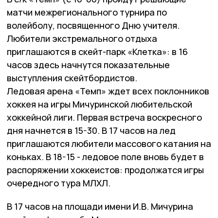
матчи межрегионального турнира по
волейболу, посвященного Дню учителя.
Любители экстремального отдыха
приглашаются в скейт-парк «Клетка»: в 16
часов здесь начнутся показательные
выступления скейтбордистов.
Ледовая арена «Темп» ждет всех поклонников
хоккея на игры Мичуринской любительской
хоккейной лиги. Первая встреча воскресного
дня начнется в 15-30. В 17 часов на лед
приглашаются любители массового катания на
коньках. В 18-15 - ледовое поле вновь будет в
распоряжении хоккеистов: продолжатся игры
очередного тура МЛХЛ.
В 17 часов на площади имени И.В. Мичурина