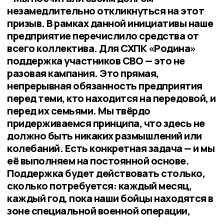
незамедлительно откликнуться на этот
призыв. В рамках данной инициативы наше
предприятие перечислило средства от
всего коллектива. Для СХПК «Родина»
поддержка участников СВО — это не
разовая кампания. Это прямая,
непрерывная обязанность предприятия
перед теми, кто находится на передовой, и
перед их семьями. Мы твёрдо
придерживаемся принципа, что здесь не
должно быть никаких размышлений или
колебаний. Есть конкретная задача — и мы
её выполняем на постоянной основе.
Поддержка будет действовать столько,
сколько потребуется: каждый месяц,
каждый год, пока наши бойцы находятся в
зоне специальной военной операции,