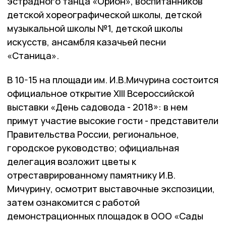
эстрадного танца «Орион», воспитанников
детской хореографической школы, детской
музыкальной школы №1, детской школы
искусств, ансамбля казачьей песни
«Станица».
В 10-15 на площади им. И.В.Мичурина состоится
официальное открытие XIII Всероссийской
выставки «День садовода - 2018»: в нем
примут участие высокие гости - представители
Правительства России, региональное,
городское руководство; официальная
делегация возложит цветы к
отреставрированному памятнику И.В.
Мичурину, осмотрит выставочные экспозиции,
затем ознакомится с работой
демонстрационных площадок в ООО «Сады