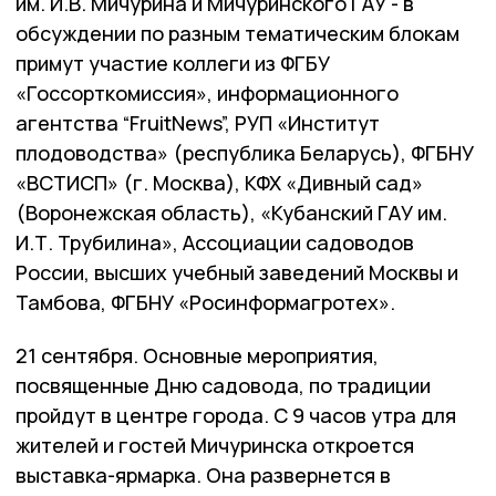
им. И.В. Мичурина и Мичуринского ГАУ - в
обсуждении по разным тематическим блокам
примут участие коллеги из ФГБУ
«Госсорткомиссия», информационного
агентства “FruitNews”, РУП «Институт
плодоводства» (республика Беларусь), ФГБНУ
«ВСТИСП» (г. Москва), КФХ «Дивный сад»
(Воронежская область), «Кубанский ГАУ им.
И.Т. Трубилина», Ассоциации садоводов
России, высших учебный заведений Москвы и
Тамбова, ФГБНУ «Росинформагротех».
21 сентября. Основные мероприятия,
посвященные Дню садовода, по традиции
пройдут в центре города. С 9 часов утра для
жителей и гостей Мичуринска откроется
выставка-ярмарка. Она развернется в