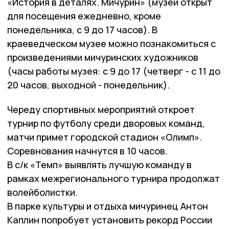
«История в деталях. Мичурин» (музей открыт
для посещения ежедневно, кроме
понедельника, с 9 до 17 часов). В
краеведческом музее можно познакомиться с
произведениями мичуринских художников
(часы работы музея: с 9 до 17 (четверг - с 11 до
20 часов, выходной - понедельник).
Череду спортивных мероприятий откроет
турнир по футболу среди дворовых команд,
матчи примет городской стадион «Олимп».
Соревнования начнутся в 10 часов.
В с/к «Темп» выявлять лучшую команду в
рамках межрегионального турнира продолжат
волейболистки.
В парке культуры и отдыха мичуринец Антон
Каплин попробует установить рекорд России