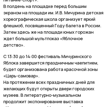
В полдень на площадке перед большим
экраном на площади им. И.В. Мичурина детская
хореографическая школа организует яркий
флешмоб, посвященный Году балета в России.
Затем здесь же на площади юных горожан
ждет большой мультпоказ «Яблочное
детство».
С 13:30 до 14:00 фестиваль Мичуринского
Яблока завершится праздничным чаепитием,
будет организована работа красочной зоны
«Царь-самовар».
На протяжении всех праздничных дней для
желающих будут открыты двери городских
музеев. В литературно-музыкальном
продолжит экспонирование выставка