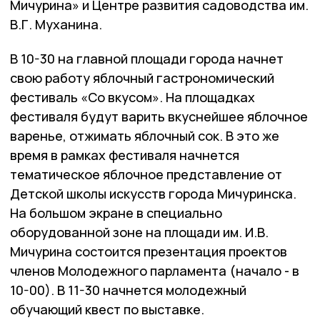
Мичурина» и Центре развития садоводства им.
В.Г. Муханина.
В 10-30 на главной площади города начнет
свою работу яблочный гастрономический
фестиваль «Со вкусом». На площадках
фестиваля будут варить вкуснейшее яблочное
варенье, отжимать яблочный сок. В это же
время в рамках фестиваля начнется
тематическое яблочное представление от
Детской школы искусств города Мичуринска.
На большом экране в специально
оборудованной зоне на площади им. И.В.
Мичурина состоится презентация проектов
членов Молодежного парламента (начало - в
10-00). В 11-30 начнется молодежный
обучающий квест по выставке.