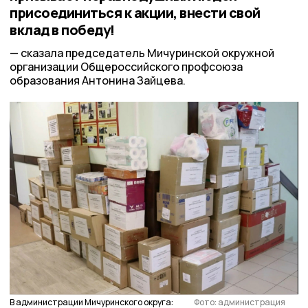
присоединиться к акции, внести свой
вклад в победу!
сказала председатель Мичуринской окружной
организации Общероссийского профсоюза
образования Антонина Зайцева.
В администрации Мичуринского округа:
Фото: администрация