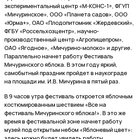
экспериментальный центр «М-КОНС-1», ФГУП
«Мичуринское», ООО «Планета садов», ООО
«Юрма+», ОАО «Плодопитомник «Жердевский»,
ФГБУ «Россельхозцентр», научно-
производственный центр «Агропищепром»,
ОАО «Ягодное», «Мичурино-молоко» и другие.
Параллельно начнет работу Фестиваль
Мичуринского яблока. В этом году яркий,
самобытный праздник пройдет в наукограде
на площади им. И.В. Мичурина в пятый раз.
В 9 часов утра фестиваль откроется яблочным
костюмированным шествием «Все на
фестиваль Мичуринского яблока!». В это же
время в фестивальной зоне начнет работу
музей под открытым небом «Яблоневый цвет»:
здесь можно будет увидеть работы,