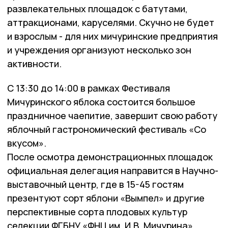
развлекательных площадок с батутами,
аттракционами, каруселями. Скучно не будет
и взрослым - для них мичуринские предприятия
и учреждения организуют несколько зон
активности.
С 13:30 до 14:00 в рамках Фестиваля
Мичуринского яблока состоится большое
праздничное чаепитие, завершит свою работу
яблочный гастрономический фестиваль «Со
вкусом».
После осмотра демонстрационных площадок
официальная делегация направится в Научно-
выставочный центр, где в 15-45 гостям
презентуют сорт яблони «Вымпел» и другие
перспективные сорта плодовых культур
селекции ФГБНУ «ФНЦ им. И.В. Мичурина».