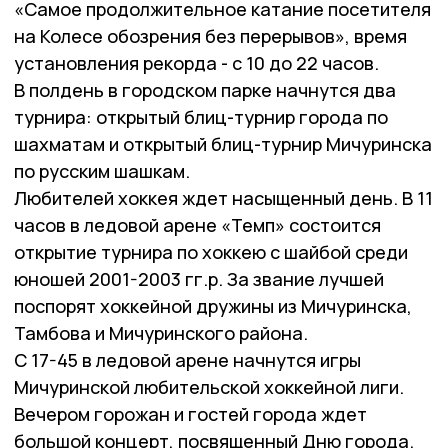
«Самое продолжительное катание посетителя
на Колесе обозрения без перерывов», время
установления рекорда - с 10 до 22 часов.
В полдень в городском парке начнутся два
турнира: открытый блиц-турнир города по
шахматам и открытый блиц-турнир Мичуринска
по русским шашкам.
Любителей хоккея ждет насыщенный день. В 11
часов в ледовой арене «Темп» состоится
открытие турнира по хоккею с шайбой среди
юношей 2001-2003 гг.р. За звание лучшей
поспорят хоккейной дружины из Мичуринска,
Тамбова и Мичуринского района.
С 17-45 в ледовой арене начнутся игры
Мичуринской любительской хоккейной лиги.
Вечером горожан и гостей города ждет
большой концерт, посвященный Дню города.