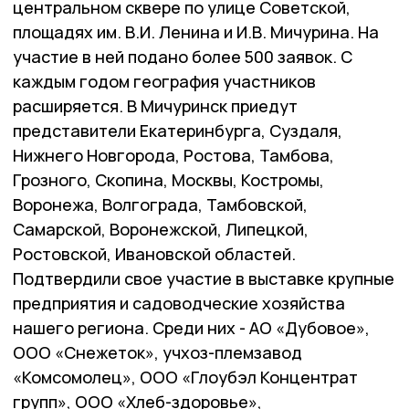
центральном сквере по улице Советской,
площадях им. В.И. Ленина и И.В. Мичурина. На
участие в ней подано более 500 заявок. С
каждым годом география участников
расширяется. В Мичуринск приедут
представители Екатеринбурга, Суздаля,
Нижнего Новгорода, Ростова, Тамбова,
Грозного, Скопина, Москвы, Костромы,
Воронежа, Волгограда, Тамбовской,
Самарской, Воронежской, Липецкой,
Ростовской, Ивановской областей.
Подтвердили свое участие в выставке крупные
предприятия и садоводческие хозяйства
нашего региона. Среди них - АО «Дубовое»,
ООО «Снежеток», учхоз-племзавод
«Комсомолец», ООО «Глоубэл Концентрат
групп», ООО «Хлеб-здоровье»,