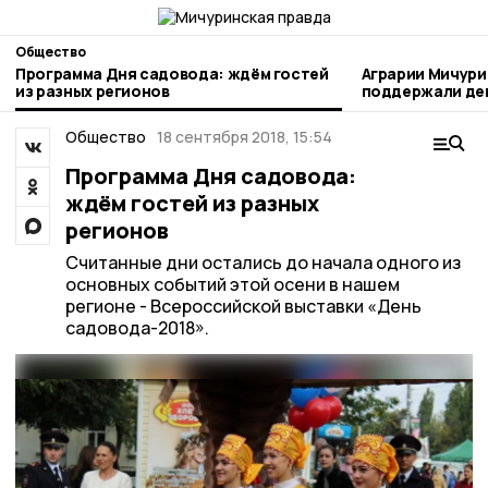
Общество
Программа Дня садовода: ждём гостей
Аграрии Мичури
из разных регионов
поддержали день благотворител
труда
Общество
18 сентября 2018, 15:54
Программа Дня садовода:
ждём гостей из разных
регионов
Считанные дни остались до начала одного из
основных событий этой осени в нашем
регионе - Всероссийской выставки «День
садовода-2018».